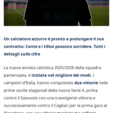
Un calciatore azzurro è pronto a prolungare il suo
contratto: Conte e i tifosi possono sorridere. Tutti i
dettagli sulle cifre
La nuova annata calcistica 2025/2026 della squadra
partenopea, è
iniziata nel migliore dei modi.
I
campioni d’Italia, hanno conquistato
due vittorie
nelle
prime uscite stagionali della nuova Serie A, prima
contro il Sassuolo con una travolgente vittoria e
successivamente contro il Cagliari per la prima gara al
Maradona, con una vittoria meritata ma sofferta,