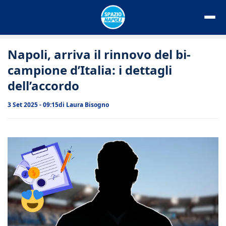
Vai
al
contenuto
Napoli, arriva il rinnovo del bi-
campione d’Italia: i dettagli
dell’accordo
3 Set 2025 - 09:15
di
Laura Bisogno