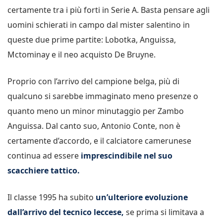
certamente tra i più forti in Serie A. Basta pensare agli
uomini schierati in campo dal mister salentino in
queste due prime partite: Lobotka, Anguissa,
Mctominay e il neo acquisto De Bruyne.
Proprio con l’arrivo del campione belga, più di
qualcuno si sarebbe immaginato meno presenze o
quanto meno un minor minutaggio per Zambo
Anguissa. Dal canto suo, Antonio Conte, non è
certamente d’accordo, e il calciatore camerunese
continua ad essere
imprescindibile nel suo
scacchiere tattico.
Il classe 1995 ha subito
un’ulteriore evoluzione
dall’arrivo del tecnico leccese,
se prima si limitava a