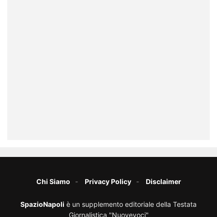
Chi Siamo
Privacy Policy
Disclaimer
SpazioNapoli
è un supplemento editoriale della Testata
Giornalistica "Nuovevoci"