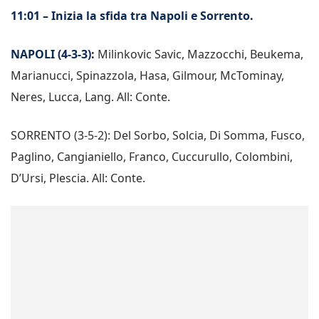
11:01 – Inizia la sfida tra Napoli e Sorrento.
NAPOLI (4-3-3):
Milinkovic Savic, Mazzocchi, Beukema,
Marianucci, Spinazzola, Hasa, Gilmour, McTominay,
Neres, Lucca, Lang. All: Conte.
SORRENTO (3-5-2): Del Sorbo, Solcia, Di Somma, Fusco,
Paglino, Cangianiello, Franco, Cuccurullo, Colombini,
D’Ursi, Plescia. All: Conte.