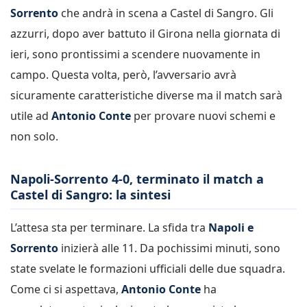
Sorrento
che andrà in scena a Castel di Sangro. Gli
azzurri, dopo aver battuto il Girona nella giornata di
ieri, sono prontissimi a scendere nuovamente in
campo. Questa volta, però, l’avversario avrà
sicuramente caratteristiche diverse ma il match sarà
utile ad
Antonio Conte
per provare nuovi schemi e
non solo.
Napoli-Sorrento 4-0, terminato il match a
Castel di Sangro: la sintesi
L’attesa sta per terminare. La sfida tra
Napoli e
Sorrento
inizierà alle 11. Da pochissimi minuti, sono
state svelate le formazioni ufficiali delle due squadra.
Come ci si aspettava,
Antonio Conte
ha