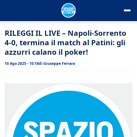
Vai
al
contenuto
RILEGGI IL LIVE – Napoli-Sorrento
4-0, termina il match al Patini: gli
azzurri calano il poker!
10 Ago 2025 - 10:18
di
Giuseppe Ferrara