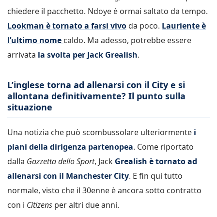
chiedere il pacchetto. Ndoye è ormai saltato da tempo.
Lookman è tornato a farsi vivo
da poco.
Lauriente è
l’ultimo nome
caldo. Ma adesso, potrebbe essere
arrivata
la svolta per Jack Grealish
.
L’inglese torna ad allenarsi con il City e si
allontana definitivamente? Il punto sulla
situazione
Una notizia che può scombussolare ulteriormente
i
piani della dirigenza partenopea
. Come riportato
dalla
Gazzetta dello Sport
, Jack
Grealish è tornato ad
allenarsi con il Manchester City
. E fin qui tutto
normale, visto che il 30enne è ancora sotto contratto
con i
Citizens
per altri due anni.