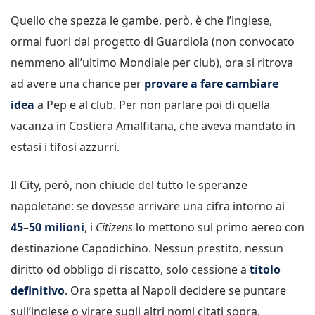
Quello che spezza le gambe, però, è che l’inglese,
ormai fuori dal progetto di Guardiola (non convocato
nemmeno all’ultimo Mondiale per club), ora si ritrova
ad avere una chance per
provare a fare cambiare
idea
a Pep e al club. Per non parlare poi di quella
vacanza in Costiera Amalfitana, che aveva mandato in
estasi i tifosi azzurri.
Il City, però, non chiude del tutto le speranze
napoletane: se dovesse arrivare una cifra intorno ai
45
–
50 milioni
, i
Citizens
lo mettono sul primo aereo con
destinazione Capodichino. Nessun prestito, nessun
diritto od obbligo di riscatto, solo cessione a
titolo
definitivo
. Ora spetta al Napoli decidere se puntare
sull’inglese o virare sugli altri nomi citati sopra.