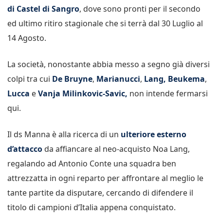
di Castel di Sangro
, dove sono pronti per il secondo
ed ultimo ritiro stagionale che si terrà dal 30 Luglio al
14 Agosto.
La società, nonostante abbia messo a segno già diversi
colpi tra cui
De Bruyne
,
Marianucci
,
Lang,
Beukema
,
Lucca
e
Vanja Milinkovic-Savic,
non intende fermarsi
qui.
Il ds Manna è alla ricerca di un
ulteriore esterno
d’attacco
da affiancare al neo-acquisto Noa Lang,
regalando ad Antonio Conte una squadra ben
attrezzatta in ogni reparto per affrontare al meglio le
tante partite da disputare, cercando di difendere il
titolo di campioni d’Italia appena conquistato.