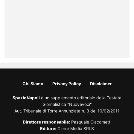
Chi Siamo
Privacy Policy
Disclaimer
SpazioNapoli
è un supplemento editoriale della Testata
Giornalistica "Nuovevoci"
Aut. Tribunale di Torre Annunziata n. 3 del 10/02/2011
Direttore responsabile:
Pasquale Giacometti
Editore:
Cierre Media SRLS