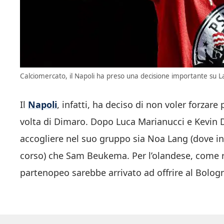
Calciomercato, il Napoli ha preso una decisione importante su L
Il
Napoli
, infatti, ha deciso di non voler forzar
volta di Dimaro. Dopo Luca Marianucci e Kevin 
accogliere nel suo gruppo sia Noa Lang (dove in
corso) che Sam Beukema. Per l’olandese, come rip
partenopeo sarebbe arrivato ad offrire al Bolo