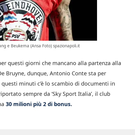
ang e Beukema (Ansa Foto) spazionapoli.it
e per questi giorni che mancano alla partenza alla
De Bruyne, dunque, Antonio Conte sta per
 questi minuti c’è lo scambio di documenti in
ortato sempre da ‘Sky Sport Italia’, il club
gna
30 milioni più 2 di bonus.