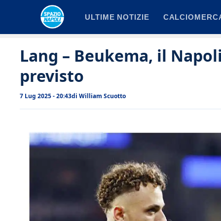
Vai
ULTIME NOTIZIE
CALCIOMERC
al
contenuto
Lang – Beukema, il Napoli 
previsto
7 Lug 2025 - 20:43
di
William Scuotto