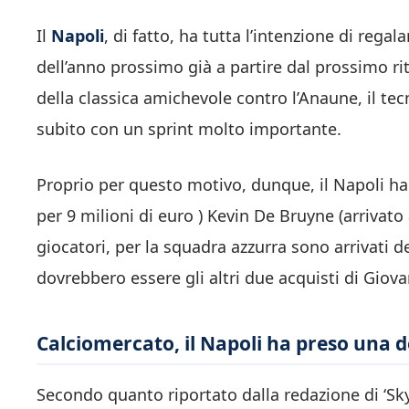
Il
Napoli
, di fatto, ha tutta l’intenzione di rega
dell’anno prossimo già a partire dal prossimo ri
della classica amichevole contro l’Anaune, il tec
subito con un sprint molto importante.
Proprio per questo motivo, dunque, il Napoli ha
per 9 milioni di euro ) Kevin De Bruyne (arrivat
giocatori, per la squadra azzurra sono arrivati 
dovrebbero essere gli altri due acquisti di Gio
Calciomercato, il Napoli ha preso una
Secondo quanto riportato dalla redazione di ‘Sky S