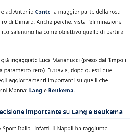
lare ad Antonio
Conte
la maggior parte della rosa
tiro di Dimaro. Anche perché, vista l’eliminazione
nico salentino ha come obiettivo quello di partire
 già ingaggiato Luca Marianucci (preso dall’Empoli
o a parametro zero). Tuttavia, dopo questi due
degli aggiornamenti importanti su quelli che
vanni Manna:
Lang
e
Beukema
.
 decisione importante su Lang e Beukema
port Italia’, infatti, il Napoli ha raggiunto