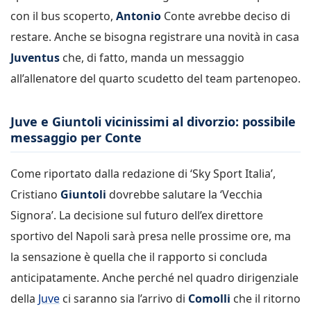
con il bus scoperto,
Antonio
Conte avrebbe deciso di
restare. Anche se bisogna registrare una novità in casa
Juventus
che, di fatto, manda un messaggio
all’allenatore del quarto scudetto del team partenopeo.
Juve e Giuntoli vicinissimi al divorzio: possibile
messaggio per Conte
Come riportato dalla redazione di ‘Sky Sport Italia’,
Cristiano
Giuntoli
dovrebbe salutare la ‘Vecchia
Signora’. La decisione sul futuro dell’ex direttore
sportivo del Napoli sarà presa nelle prossime ore, ma
la sensazione è quella che il rapporto si concluda
anticipatamente. Anche perché nel quadro dirigenziale
della
Juve
ci saranno sia l’arrivo di
Comolli
che il ritorno