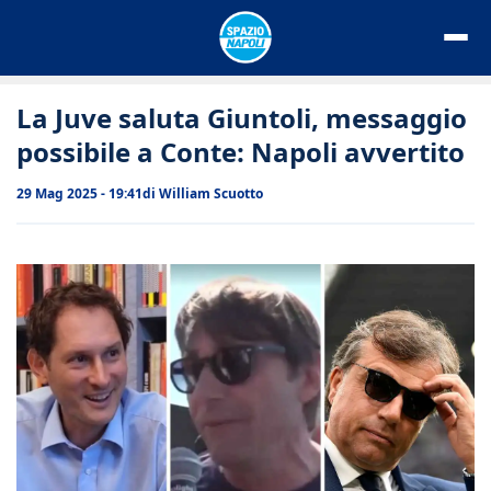
Vai
al
contenuto
La Juve saluta Giuntoli, messaggio
possibile a Conte: Napoli avvertito
29 Mag 2025 - 19:41
di
William Scuotto