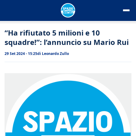
Vai
al
contenuto
“Ha rifiutato 5 milioni e 10
squadre!”: l’annuncio su Mario Rui
29 Set 2024 - 15:25
di
Leonardo Zullo