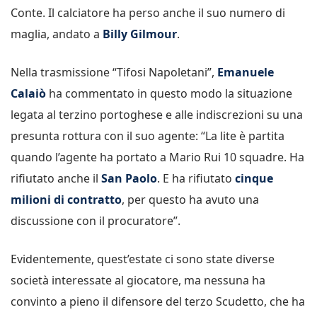
Conte. Il calciatore ha perso anche il suo numero di
maglia, andato a
Billy Gilmour
.
Nella trasmissione “Tifosi Napoletani”,
Emanuele
Calaiò
ha commentato in questo modo la situazione
legata al terzino portoghese e alle indiscrezioni su una
presunta rottura con il suo agente: “La lite è partita
quando l’agente ha portato a Mario Rui 10 squadre. Ha
rifiutato anche il
San Paolo
. E ha rifiutato
cinque
milioni di contratto
, per questo ha avuto una
discussione con il procuratore”.
Evidentemente, quest’estate ci sono state diverse
società interessate al giocatore, ma nessuna ha
convinto a pieno il difensore del terzo Scudetto, che ha