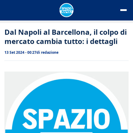
Vai
al
contenuto
Dal Napoli al Barcellona, il colpo di
mercato cambia tutto: i dettagli
13 Set 2024 - 00:27
di
redazione