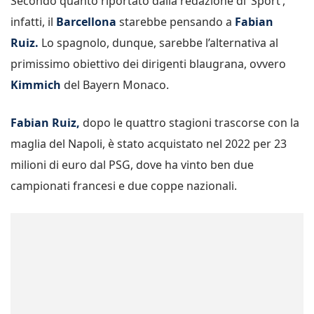
Secondo quanto riportato dalla redazione di ‘Sport’,
infatti, il
Barcellona
starebbe pensando a
Fabian
Ruiz.
Lo spagnolo, dunque, sarebbe l’alternativa al
primissimo obiettivo dei dirigenti blaugrana, ovvero
Kimmich
del Bayern Monaco.
Fabian Ruiz,
dopo le quattro stagioni trascorse con la
maglia del Napoli, è stato acquistato nel 2022 per 23
milioni di euro dal PSG, dove ha vinto ben due
campionati francesi e due coppe nazionali.