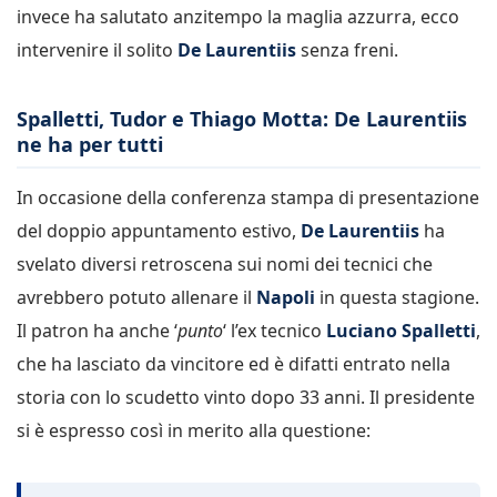
invece ha salutato anzitempo la maglia azzurra, ecco
intervenire il solito
De Laurentiis
senza freni.
Spalletti, Tudor e Thiago Motta: De Laurentiis
ne ha per tutti
In occasione della conferenza stampa di presentazione
del doppio appuntamento estivo,
De Laurentiis
ha
svelato diversi retroscena sui nomi dei tecnici che
avrebbero potuto allenare il
Napoli
in questa stagione.
Il patron ha anche ‘
punto
‘ l’ex tecnico
Luciano Spalletti
,
che ha lasciato da vincitore ed è difatti entrato nella
storia con lo scudetto vinto dopo 33 anni. Il presidente
si è espresso così in merito alla questione: