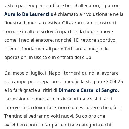
visto i partenopei cambiare ben 3 allenatori, il patron
Aurelio De Laurentiis
è chiamato a rivoluzionare nella
finestra di mercato estiva. Gli azzurri sono costretti
tornare in alto e si dovrà ripartire da figure nuove
come il neo allenatore, nonché il Direttore sportivo,
ritenuti fondamentali per effettuare al meglio le
operazioni in uscita e in entrata del club.
Dal mese di luglio, il Napoli tornerà quindi a lavorare
sul campo per preparare al meglio la stagione 2024-25
e lo farà grazie ai ritiri di
Dimaro e Castel di Sangro
.
La sessione di mercato inizierà prima e visti i tanti
interventi da dover fare, non è da escludere che già in
Trentino si vedranno volti nuovi. Su coloro che
avrebbero potuto far parte di tale categoria e chi