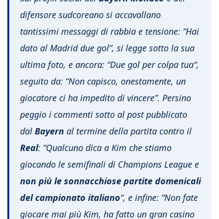
difensore sudcoreano si accavallano
tantissimi messaggi di rabbia e tensione:
“Hai
dato al Madrid due gol”
, si legge sotto la sua
ultima foto, e ancora: “
Due gol per colpa tua
“,
seguito da:
“Non capisco, onestamente, un
giocatore ci ha impedito di vincere”
. Persino
peggio i commenti sotto al post pubblicato
dal
Bayern
al termine della partita contro il
Real
:
“Qualcuno dica a Kim che stiamo
giocando le semifinali di Champions League e
non più le sonnacchiose partite domenicali
del campionato italiano
“
, e infine:
“Non fate
giocare mai più Kim, ha fatto un gran casino