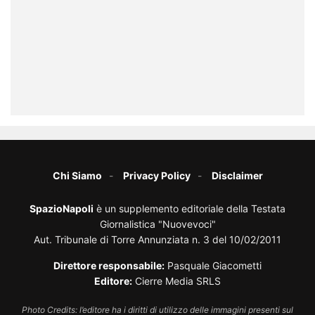
Chi Siamo
Privacy Policy
Disclaimer
SpazioNapoli
è un supplemento editoriale della Testata
Giornalistica "Nuovevoci"
Aut. Tribunale di Torre Annunziata n. 3 del 10/02/2011
Direttore responsabile:
Pasquale Giacometti
Editore:
Cierre Media SRLS
Photo Credits: l’editore ha i diritti di utilizzo delle immagini presenti sul