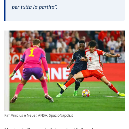
per tutta la partita”
.
Kim,Vinicius e Neuer, ANSA, SpazioNapoli.it