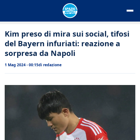
Vai
al
contenuto
Kim preso di mira sui social, tifosi
del Bayern infuriati: reazione a
sorpresa da Napoli
1 Mag 2024 - 00:15
di
redazione