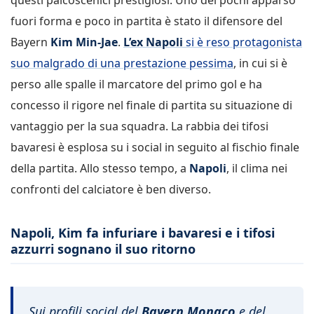
fuori forma e poco in partita è stato il difensore del
Bayern
Kim Min-Jae
.
L’ex
Napoli
si è reso protagonista
suo malgrado di una prestazione pessima
, in cui si è
perso alle spalle il marcatore del primo gol e ha
concesso il rigore nel finale di partita su situazione di
vantaggio per la sua squadra. La rabbia dei tifosi
bavaresi è esplosa su i social in seguito al fischio finale
della partita. Allo stesso tempo, a
Napoli
, il clima nei
confronti del calciatore è ben diverso.
Napoli, Kim fa infuriare i bavaresi e i tifosi
azzurri sognano il suo ritorno
Sui profili social del
Bayern Monaco
e del