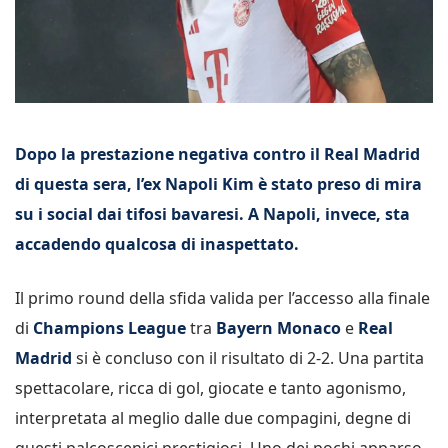
Dopo la prestazione negativa contro il Real Madrid
di questa sera, l’ex Napoli Kim è stato preso di mira
su i social dai tifosi bavaresi. A Napoli, invece, sta
accadendo qualcosa di inaspettato.
Il primo round della sfida valida per l’accesso alla finale
di
Champions League
tra
Bayern Monaco
e
Real
Madrid
si è concluso con il risultato di 2-2. Una partita
spettacolare, ricca di gol, giocate e tanto agonismo,
interpretata al meglio dalle due compagini, degne di
questi palcoscenici prestigiosi. Uno dei pochi apparso