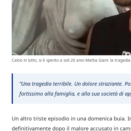
Calcio in lutto, si è spento a soli 26 anni Mattia Giani: la traged
“Una tragedia terribile. Un dolore straziante. P
fortissimo alla famiglia, e alla sua società di a
Un altro triste episodio in una domenica buia. I
definitivamente dopo il malore accusato in ca