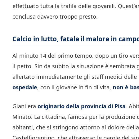
effettuato tutta la trafila delle giovanili. Quest
conclusa davvero troppo presto.
Calcio in lutto, fatale il malore in cam
Al minuto 14 del primo tempo, dopo un tiro verso
il petto. Sin da subito la situazione è sembrata 
allertato immediatamente gli staff medici delle
ospedale
, con il giovane in fin di vita,
non è ba
Giani era
originario della provincia di Pisa
. Abi
Minato. La cittadina, famosa per la produzione d
abitanti, che si stringono attorno al dolore della
Castelfiorentino, che attraverso le parole del si