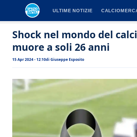
Vai
ULTIME NOTIZIE
CALCIOMERC
al
contenuto
Shock nel mondo del calci
muore a soli 26 anni
15 Apr 2024 - 12:10
di
Giuseppe Esposito