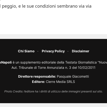
l peggio, e le sue condizioni sembrano via via
Chi Siamo
Privacy Policy
Disclaimer
oNapoli
è un supplemento editoriale della Testata Giornalistica "Nuo
Aut. Tribunale di Torre Annunziata n. 3 del 10/02/2011
Direttore responsabile:
Pasquale Giacometti
Editore:
Cierre Media SRLS
Photo Credits: l’editore ha i diritti di utilizzo delle immagini presenti sul sito.