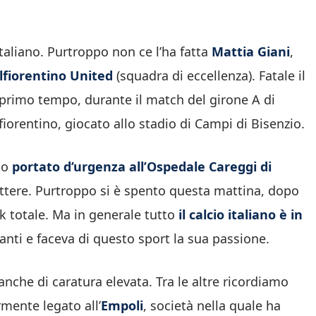
o italiano. Purtroppo non ce l’ha fatta
Mattia Giani
,
lfiorentino United
(squadra di eccellenza). Fatale il
primo tempo, durante il match del girone A di
iorentino, giocato allo stadio di Campi di Bisenzio.
ato
portato d’urgenza all’Ospedale Careggi di
attere. Purtroppo si è spento questa mattina, dopo
ck totale. Ma in generale tutto
il calcio italiano è in
vanti e faceva di questo sport la sua passione.
anche di caratura elevata. Tra le altre ricordiamo
mente legato all’
Empoli
, società nella quale ha