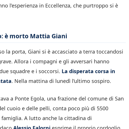
’anno l’esperienza in Eccellenza, che purtroppo si è
po: è morto Mattia Giani
 la porta, Giani si è accasciato a terra toccandosi
grave. Allora i compagni e gli avversari hanno
 due squadre e i soccorsi.
La disperata corsa in
stata
. Nella mattina di lunedì l’ultimo sospiro.
tava a Ponte Egola, una frazione del comune di San
el cuoio e delle pelli, conta poco più di 5500
 famiglia. A lutto anche la cittadina di
ndaco
Alessio Falorni
esprime il proprio cordoglio