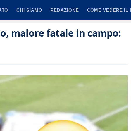
ATO
CHI SIAMO
REDAZIONE
COME VEDERE IL 
o, malore fatale in campo: