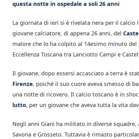
questa notte in ospedale a soli 26 anni
La giornata di ieri si è rivelata nera per il calci
giovane calciatore, di appena 26 anni, del
Caste
malore che lo ha colpito al 14esimo minuto del 
Eccellenza Toscana tra Lanciotto Campi e Castelf
Il giovane, dopo essersi accasciato a terra è st
Firenze
, poiché il suo cuore aveva smesso di b
una notte di ricovero. Il calcio toscano è in sho
lutto
, per un giovane che aveva tutta la vita da
Negli anni Giani ha militato in diverse squadre, 
Savona e Grosseto. Tuttavia è rimasto particolar