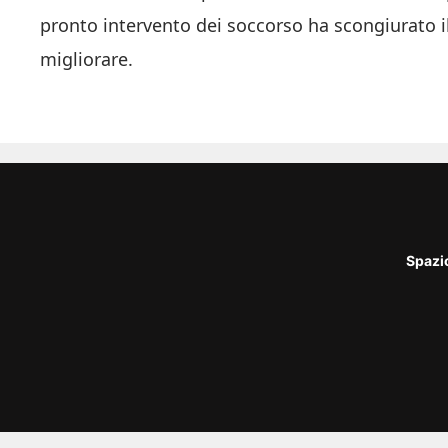
pronto intervento dei soccorso ha scongiurato i
migliorare.
Spazi