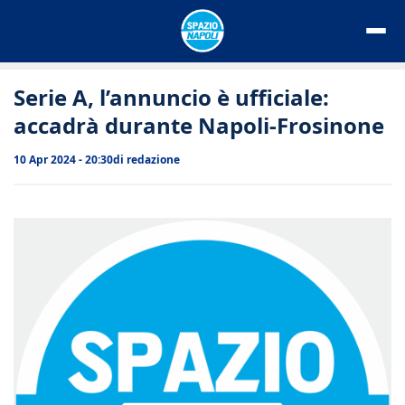
Vai
al
contenuto
Serie A, l’annuncio è ufficiale:
accadrà durante Napoli-Frosinone
10 Apr 2024 - 20:30
di
redazione