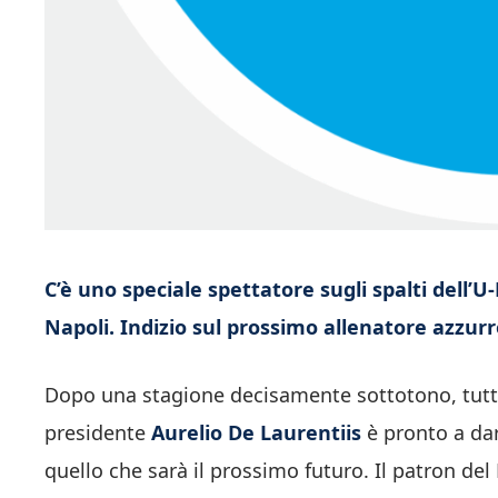
C’è uno speciale spettatore sugli spalti dell
Napoli. Indizio sul prossimo allenatore azzur
Dopo una stagione decisamente sottotono, tutt’alt
presidente
Aurelio De Laurentiis
è pronto a dar
quello che sarà il prossimo futuro. Il patron de