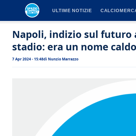
Vai
ULTIME NOTIZIE
CALCIOMERC
al
contenuto
Napoli, indizio sul futuro
stadio: era un nome caldo
7 Apr 2024 - 15:48
di
Nunzio Marrazzo