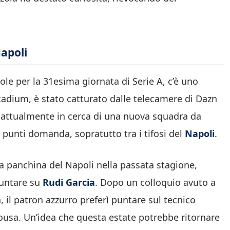
Napoli
vole per la 31esima giornata di Serie A, c’è uno
Stadium, è stato catturato dalle telecamere di Dazn
, attualmente in cerca di una nuova squadra da
e punti domanda, sopratutto tra i tifosi del
Napoli
.
a panchina del Napoli nella passata stagione,
puntare su
Rudi Garcia
. Dopo un colloquio avuto a
 il patron azzurro preferì puntare sul tecnico
ousa. Un’idea che questa estate potrebbe ritornare