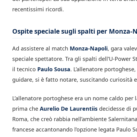
recentissimi ricordi.
Ospite speciale sugli spalti per Monza-
Ad assistere al match
Monza-Napoli
, gara vale
speciale spettatore. Tra gli spalti dell’U-Power 
il tecnico
Paulo
Sousa
. L’allenatore portoghese
guidare, si è fatto notare, suscitando curiosità 
L’allenatore portoghese era un nome caldo per l
prima che
Aurelio De Laurentiis
decidesse di 
Roma, che creò rabbia nell’ambiente Salernitana,
francese accantonando l’opzione legata Paulo S