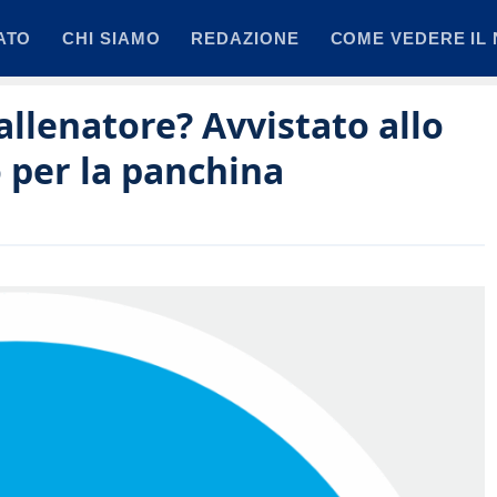
ATO
CHI SIAMO
REDAZIONE
COME VEDERE IL 
 allenatore? Avvistato allo
 per la panchina