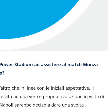
’U-Power Stadium ad assistere al match Monza-
ro?
ro che in linea con le iniziali aspettative, il
e vita ad una vera e propria rivoluzione in vista di
l Napoli sarebbe deciso a dare una svolta