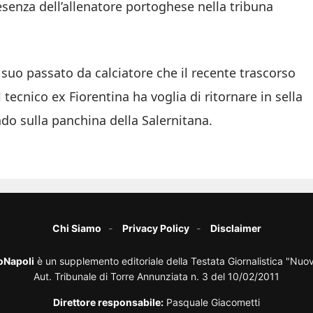
esenza dell’allenatore portoghese nella tribuna
il suo passato da calciatore che il recente trascorso
 tecnico ex Fiorentina ha voglia di ritornare in sella
do sulla panchina della Salernitana.
Chi Siamo
Privacy Policy
Disclaimer
oNapoli
è un supplemento editoriale della Testata Giornalistica "Nuo
Aut. Tribunale di Torre Annunziata n. 3 del 10/02/2011
Direttore responsabile:
Pasquale Giacometti