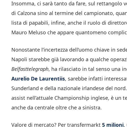
Insomma, ci sarà tanto da fare, sul rettangolo v
di Calzona sino al termine del campionato, quand
lista di papabili, infine, anche il ruolo di dirett
Mauro Meluso che appare quantomeno complicat
Nonostante l’incertezza dell’uomo chiave in sede
Napoli starebbe già lavorando a qualche operazi
Belfasttelegraph
, ha rilasciato in tal senso una in
Aurelio De Laurentiis
, sarebbe infatti interess
Sunderland e della nazionale irlandese del nord. 
assist nell’attuale Championship inglese, è un t
anche da centrale oltre che a sinistra.
Valore di mercato? Per transfermarkt
5 milioni
,