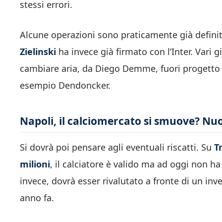
stessi errori.
Alcune operazioni sono praticamente già defini
Zielinski
ha invece già firmato con l’Inter. Vari g
cambiare aria, da Diego Demme, fuori progetto 
esempio Dendoncker.
Napoli, il calciomercato si smuove? Nu
Si dovrà poi pensare agli eventuali riscatti. Su
T
milioni
, il calciatore è valido ma ad oggi non h
invece, dovrà esser rivalutato a fronte di un i
anno fa.