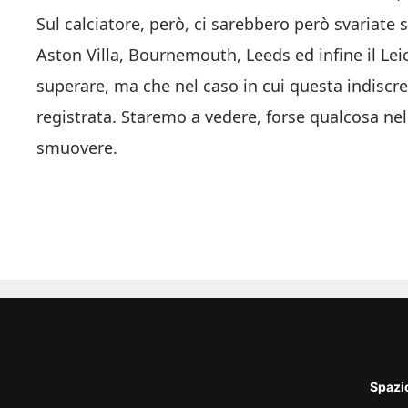
Sul calciatore, però, ci sarebbero però svariate 
Aston Villa, Bournemouth, Leeds ed infine il Le
superare, ma che nel caso in cui questa indisc
registrata. Staremo a vedere, forse qualcosa nel
smuovere.
Spazi