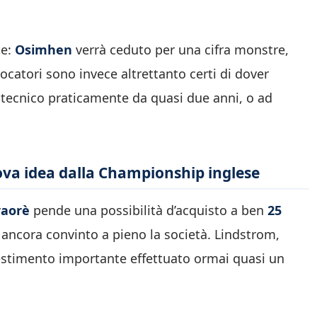
te:
Osimhen
verrà ceduto per una cifra monstre,
iocatori sono invece altrettanto certi di dover
tecnico praticamente da quasi due anni, o ad
ova idea dalla Championship inglese
raorè
pende una possibilità d’acquisto a ben
25
a ancora convinto a pieno la società. Lindstrom,
nvestimento importante effettuato ormai quasi un