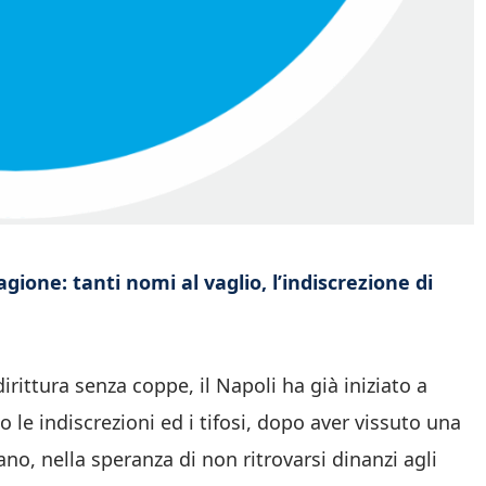
ione: tanti nomi al vaglio, l’indiscrezione di
ittura senza coppe, il Napoli ha già iniziato a
e indiscrezioni ed i tifosi, dopo aver vissuto una
no, nella speranza di non ritrovarsi dinanzi agli