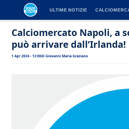
Vai
ULTIME NOTIZIE
CALCIOMERC
al
contenuto
Calciomercato Napoli, a s
può arrivare dall’Irlanda!
1 Apr 2024 - 12:00
di
Giovanni Maria Graziano