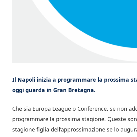
Il Napoli inizia a programmare la prossima stag
oggi guarda in Gran Bretagna.
Che sia Europa League o Conference, se non addir
programmare la prossima stagione. Queste sono l
stagione figlia dell’approssimazione se lo augura