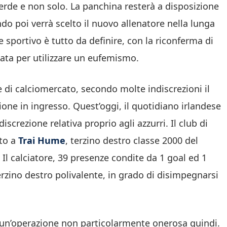
erde e non solo. La panchina resterà a disposizione
o poi verrà scelto il nuovo allenatore nella lunga
ore sportivo è tutto da definire, con la riconferma di
a per utilizzare un eufemismo.
 di calciomercato, secondo molte indiscrezioni il
one in ingresso. Quest’oggi, il quotidiano irlandese
discrezione relativa proprio agli azzurri. Il club di
ato a
Trai Hume
, terzino destro classe 2000 del
Il calciatore, 39 presenze condite da 1 goal ed 1
erzino destro polivalente, in grado di disimpegnarsi
 un’operazione non particolarmente onerosa quindi.