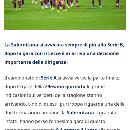
La Salernitana si avvicina sempre di più alla Serie B,
dopo la gara con il Lecce è in arrivo una decisione
importante della dirigenza.
Il campionato di
Serie A
si avvia verso la parte finale,
dopo le gare della
29esima giornata
le prime
indicazioni sui verdetti della stagione stanno
arrivando. Uno di questi, purtroppo riguarda una delle
due formazioni campane: la
Salernitana
. I granata,
infatti, hanno perso l’ennesima gara di questo
campionato, perdendo
0-1 contro il Lecce
allo stadio