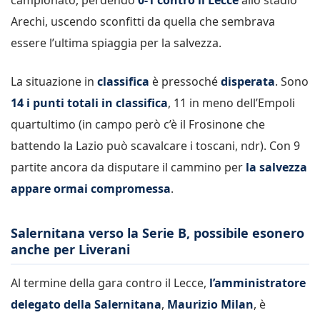
Arechi, uscendo sconfitti da quella che sembrava
essere l’ultima spiaggia per la salvezza.
La situazione in
classifica
è pressoché
disperata
. Sono
14 i punti totali in classifica
, 11 in meno dell’Empoli
quartultimo (in campo però c’è il Frosinone che
battendo la Lazio può scavalcare i toscani, ndr). Con 9
partite ancora da disputare il cammino per
la salvezza
appare ormai compromessa
.
Salernitana verso la Serie B, possibile esonero
anche per Liverani
Al termine della gara contro il Lecce,
l’amministratore
delegato della Salernitana
,
Maurizio Milan
, è