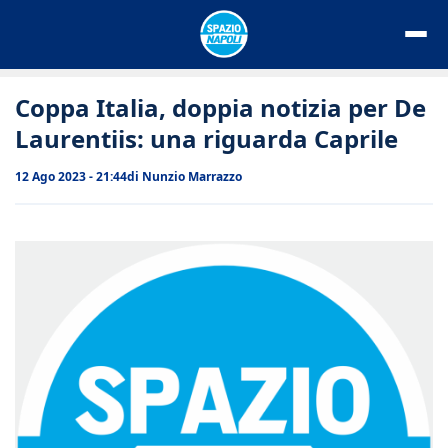
Vai
al
contenuto
Coppa Italia, doppia notizia per De
Laurentiis: una riguarda Caprile
12 Ago 2023 - 21:44
di
Nunzio Marrazzo