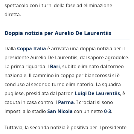
spettacolo con i turni della fase ad eliminazione
diretta.
Doppia notizia per Aurelio De Laurentiis
Dalla
Coppa Italia
è arrivata una doppia notizia per il
presidente Aurelio De Laurentiis, dal sapore agrodolce.
La prima riguarda il
Bari
, subito eliminato dal torneo
nazionale. Il cammino in coppa per biancorossi si è
concluso al secondo turno eliminatorio. La squadra
pugliese, presidiata dal patron
Luigi De Laurentiis
, è
caduta in casa contro il
Parma
. I crociati si sono
imposti allo stadio
San Nicola
con un netto
0-3
.
Tuttavia, la seconda notizia è positiva per il presidente