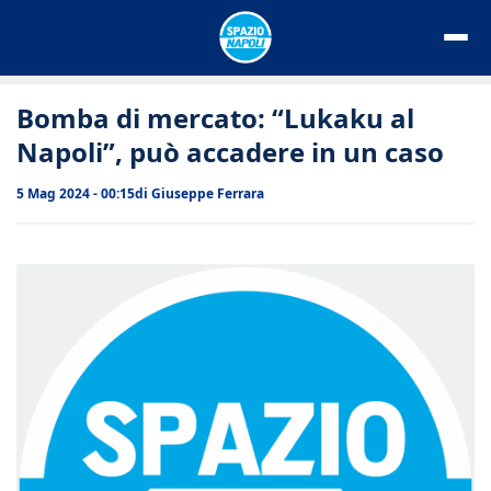
Vai
al
contenuto
Bomba di mercato: “Lukaku al
Napoli”, può accadere in un caso
5 Mag 2024 - 00:15
di
Giuseppe Ferrara