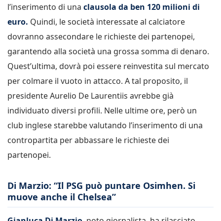
l’inserimento di una
clausola da ben 120 milioni di
euro.
Quindi, le società interessate al calciatore
dovranno assecondare le richieste dei partenopei,
garantendo alla società una grossa somma di denaro.
Quest’ultima, dovrà poi essere reinvestita sul mercato
per colmare il vuoto in attacco. A tal proposito, il
presidente Aurelio De Laurentiis avrebbe già
individuato diversi profili. Nelle ultime ore, però un
club inglese starebbe valutando l’inserimento di una
contropartita per abbassare le richieste dei
partenopei.
Di Marzio: “Il PSG può puntare Osimhen. Si
muove anche il Chelsea”
Gianluca Di Marzio
, noto giornalista, ha rilasciato