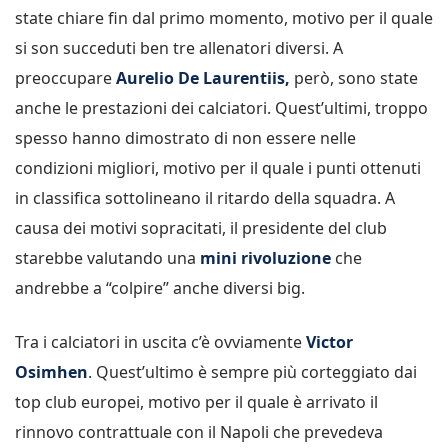
state chiare fin dal primo momento, motivo per il quale
si son succeduti ben tre allenatori diversi. A
preoccupare
Aurelio De Laurentiis,
però, sono state
anche le prestazioni dei calciatori. Quest’ultimi, troppo
spesso hanno dimostrato di non essere nelle
condizioni migliori, motivo per il quale i punti ottenuti
in classifica sottolineano il ritardo della squadra. A
causa dei motivi sopracitati, il presidente del club
starebbe valutando una
mini rivoluzione
che
andrebbe a “colpire” anche diversi big.
Tra i calciatori in uscita c’è ovviamente
Victor
Osimhen
. Quest’ultimo è sempre più corteggiato dai
top club europei, motivo per il quale è arrivato il
rinnovo contrattuale con il Napoli che prevedeva