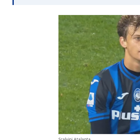
Scalvini Atalanta