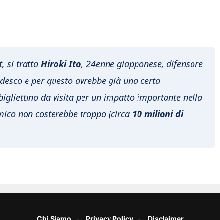
t, si tratta
Hiroki Ito
, 24enne giapponese, difensore
edesco e per questo avrebbe già una certa
gliettino da visita per un impatto importante nella
omico non costerebbe troppo (circa
10 milioni di
Chi Siamo
Privacy Policy
Disclaimer