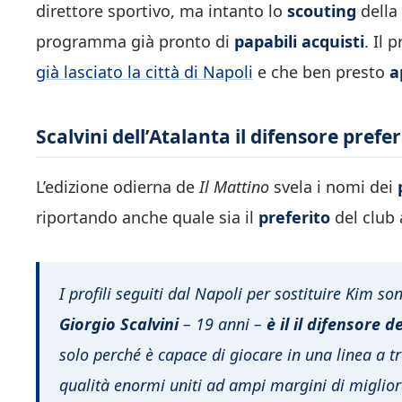
direttore sportivo, ma intanto lo
scouting
della 
programma già pronto di
papabili acquisti
. Il 
già lasciato la città di Napoli
e che ben presto
a
Scalvini dell’Atalanta il difensore prefe
L’edizione odierna de
Il Mattino
svela i nomi dei
riportando anche quale sia il
preferito
del club 
I profili seguiti dal Napoli per sostituire Kim s
Giorgio Scalvini
– 19 anni –
è il il difensore d
solo perché è capace di giocare in una linea a t
qualità enormi uniti ad ampi margini di miglio