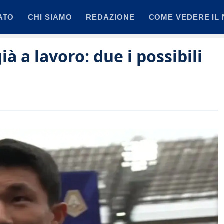
ATO
CHI SIAMO
REDAZIONE
COME VEDERE IL 
ià a lavoro: due i possibili