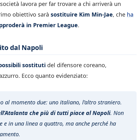
società lavora per far trovare a chi arriverà un
primo obiettivo sarà
sostituire Kim Min-Jae
, che
ha
pproderà in Premier League
.
rito dal Napoli
possibili sostituti
del difensore coreano,
azzurro. Ecco quanto evidenziato:
ono al momento due: uno italiano, l’altro straniero.
ell’Atalanta che più di tutti piace al Napoli
. Non
re e in una linea a quattro, ma anche perché ha
ramento.