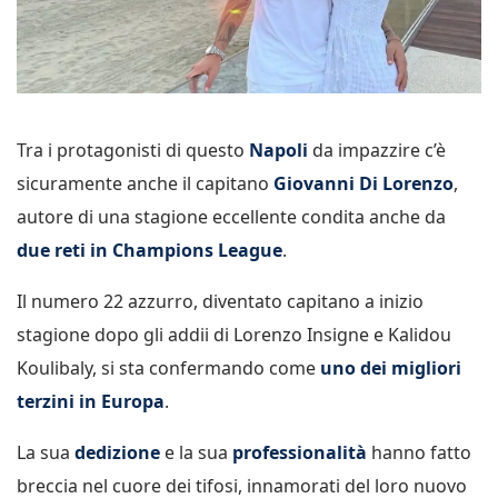
Tra i protagonisti di questo
Napoli
da impazzire c’è
sicuramente anche il capitano
Giovanni Di Lorenzo
,
autore di una stagione eccellente condita anche da
due reti in Champions League
.
Il numero 22 azzurro, diventato capitano a inizio
stagione dopo gli addii di Lorenzo Insigne e Kalidou
Koulibaly, si sta confermando come
uno dei migliori
terzini in Europa
.
La sua
dedizione
e la sua
professionalità
hanno fatto
breccia nel cuore dei tifosi, innamorati del loro nuovo