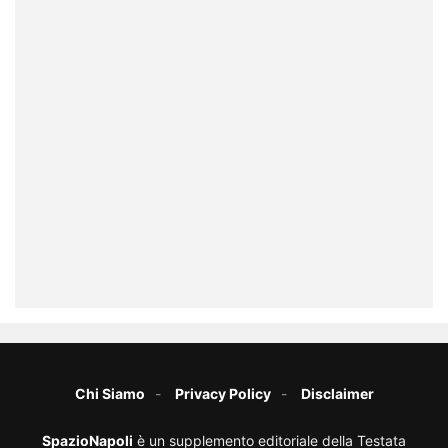
Chi Siamo
Privacy Policy
Disclaimer
SpazioNapoli
è un supplemento editoriale della Testata