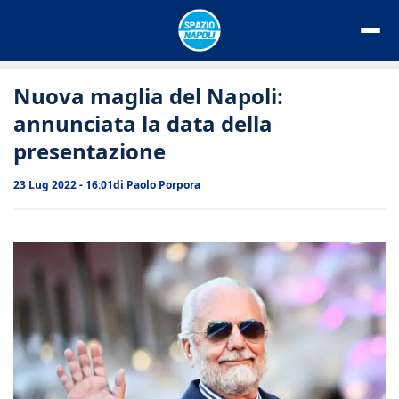
Vai
al
contenuto
Nuova maglia del Napoli:
annunciata la data della
presentazione
23 Lug 2022 - 16:01
di
Paolo Porpora