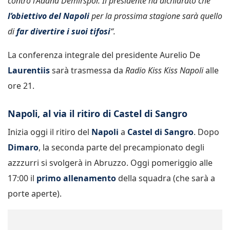
contro l’Adana Demirspor. Il presidente ha dichiarato che
l’obiettivo del Napoli
per la prossima stagione sarà quello
di
far divertire i suoi tifosi
“.
La conferenza integrale del presidente Aurelio De
Laurentiis
sarà trasmessa da
Radio Kiss Kiss Napoli
alle
ore 21.
Napoli, al via il ritiro di Castel di Sangro
Inizia oggi il ritiro del
Napoli
a
Castel di Sangro
. Dopo
Dimaro
, la seconda parte del precampionato degli
azzzurri si svolgerà in Abruzzo. Oggi pomeriggio alle
17:00 il
primo allenamento
della squadra (che sarà a
porte aperte).