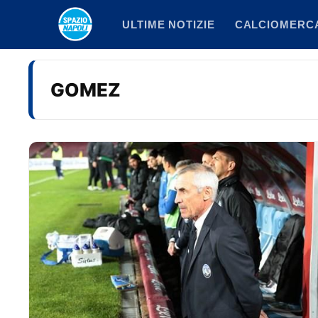
Vai
ULTIME NOTIZIE
CALCIOMERC
al
contenuto
GOMEZ