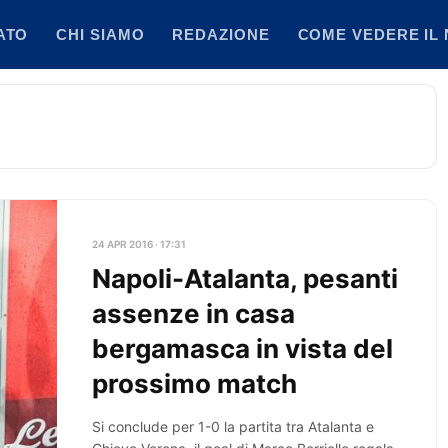
ATO
CHI SIAMO
REDAZIONE
COME VEDERE IL 
24 APR 2016 · 17:31
Napoli-Atalanta, pesanti
assenze in casa
bergamasca in vista del
prossimo match
Si conclude per 1-0 la partita tra Atalanta e