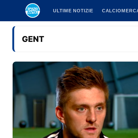
Vai
ULTIME NOTIZIE
CALCIOMERC
al
contenuto
GENT