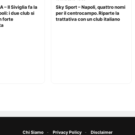
 Il Siviglia fa la
Sky Sport – Napoli, quattro nomi
oli: i due club si
per il centrocampo. Riparte la
 forte
trattativa con un club italiano
ta
Chi Siamo
Privacy Policy
Disclaimer