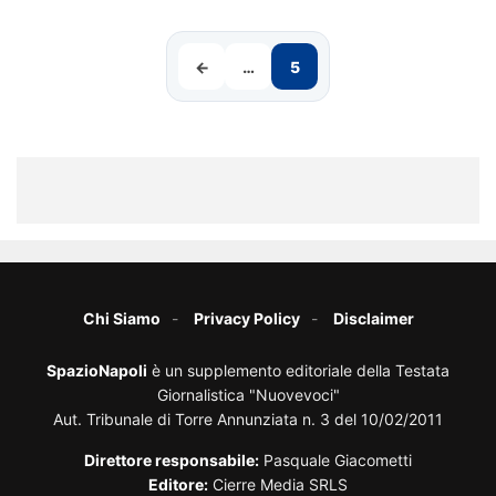
←
…
5
Chi Siamo
Privacy Policy
Disclaimer
SpazioNapoli
è un supplemento editoriale della Testata
Giornalistica "Nuovevoci"
Aut. Tribunale di Torre Annunziata n. 3 del 10/02/2011
Direttore responsabile:
Pasquale Giacometti
Editore:
Cierre Media SRLS