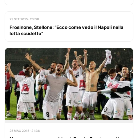
29 SET 2015 · 23:30
Frosinone, Stellone: “Ecco come vedo il Napoli nella
lotta scudetto”
25 MAG 2015 · 21:36