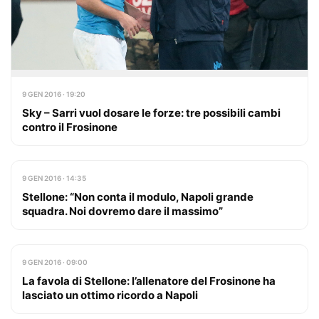
9 GEN 2016 · 19:20
Sky – Sarri vuol dosare le forze: tre possibili cambi
contro il Frosinone
9 GEN 2016 · 14:35
Stellone: “Non conta il modulo, Napoli grande
squadra. Noi dovremo dare il massimo”
9 GEN 2016 · 09:00
La favola di Stellone: l’allenatore del Frosinone ha
lasciato un ottimo ricordo a Napoli