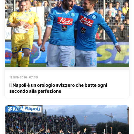
11 GEN 2016 · 07:30
Il Napoli è un orologio svizzero che batte ogni
secondo alla perfezione