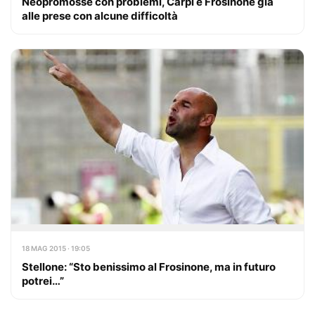
Neopromosse con problemi, Carpi e Frosinone già
alle prese con alcune difficoltà
18 MAG 2015 · 19:05
Stellone: “Sto benissimo al Frosinone, ma in futuro
potrei…”