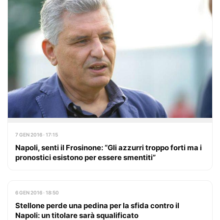
7 GEN 2016 · 17:15
Napoli, senti il Frosinone: “Gli azzurri troppo forti ma i
pronostici esistono per essere smentiti”
6 GEN 2016 · 18:50
Stellone perde una pedina per la sfida contro il
Napoli: un titolare sarà squalificato