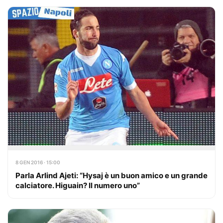
8 GEN 2016 · 15:00
Parla Arlind Ajeti: “Hysaj è un buon amico e un grande
calciatore. Higuain? Il numero uno”