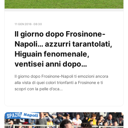
11 GEN 2016 · 08:30
Il giorno dopo Frosinone-
Napoli… azzurri tarantolati,
Higuain fenomenale,
ventisei anni dopo…
Il giorno dopo Frosinone-Napoli ti emozioni ancora
alla vista di quei colori trionfanti a Frosinone e ti
scopri con la pelle d’oca…