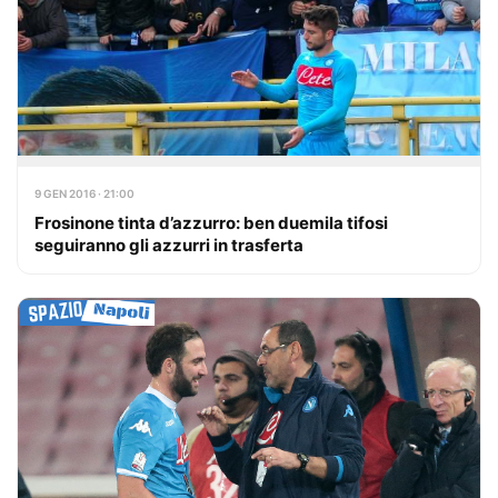
9 GEN 2016 · 21:00
Frosinone tinta d’azzurro: ben duemila tifosi
seguiranno gli azzurri in trasferta