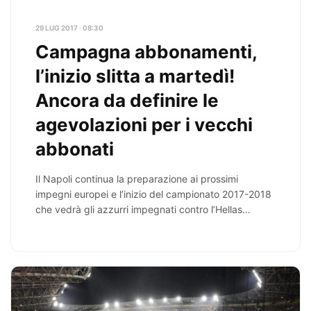
29 LUG 2017 · 08:30
Campagna abbonamenti,
l’inizio slitta a martedì!
Ancora da definire le
agevolazioni per i vecchi
abbonati
Il Napoli continua la preparazione ai prossimi
impegni europei e l’inizio del campionato 2017-2018
che vedrà gli azzurri impegnati contro l’Hellas
Verona…