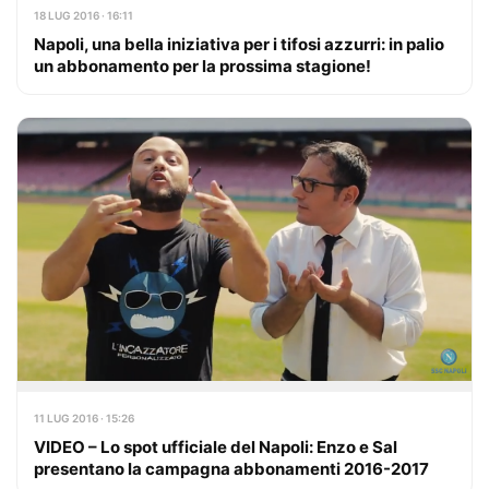
18 LUG 2016 · 16:11
Napoli, una bella iniziativa per i tifosi azzurri: in palio
un abbonamento per la prossima stagione!
11 LUG 2016 · 15:26
VIDEO – Lo spot ufficiale del Napoli: Enzo e Sal
presentano la campagna abbonamenti 2016-2017