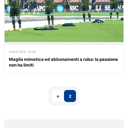
4 AGO 2013 · 14:00
Maglia mimetica ed abbonamenti a ruba: la passione
non ha limiti
←
2