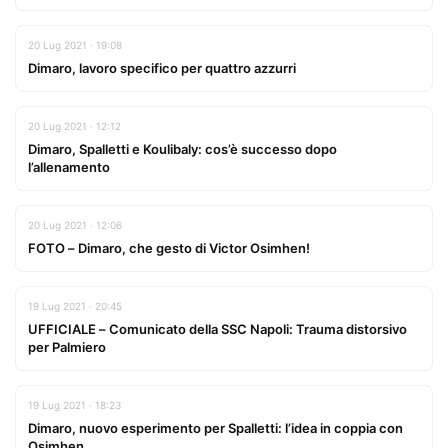
20 Lug 2021 · 19:08
Dimaro, lavoro specifico per quattro azzurri
20 Lug 2021 · 12:12
Dimaro, Spalletti e Koulibaly: cos’è successo dopo
l’allenamento
20 Lug 2021 · 12:06
FOTO – Dimaro, che gesto di Victor Osimhen!
19 Lug 2021 · 20:45
UFFICIALE – Comunicato della SSC Napoli: Trauma distorsivo
per Palmiero
19 Lug 2021 · 18:23
Dimaro, nuovo esperimento per Spalletti: l’idea in coppia con
Osimhen