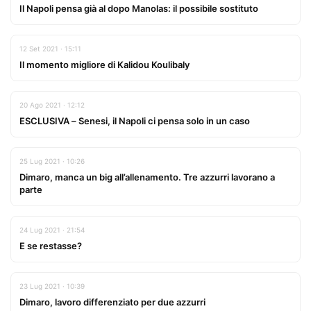
Il Napoli pensa già al dopo Manolas: il possibile sostituto
12 Set 2021 · 15:11
Il momento migliore di Kalidou Koulibaly
20 Ago 2021 · 12:12
ESCLUSIVA – Senesi, il Napoli ci pensa solo in un caso
25 Lug 2021 · 10:26
Dimaro, manca un big all’allenamento. Tre azzurri lavorano a
parte
24 Lug 2021 · 21:54
E se restasse?
23 Lug 2021 · 10:39
Dimaro, lavoro differenziato per due azzurri