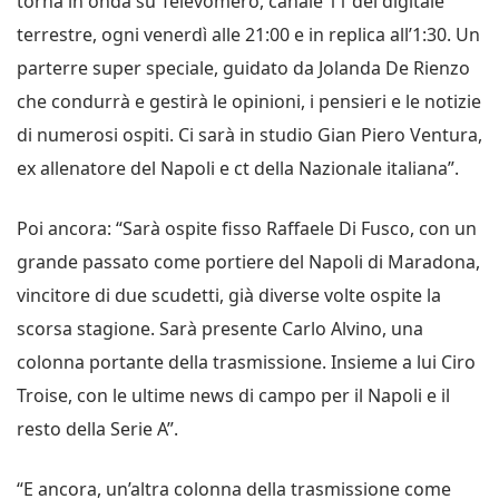
torna in onda su Televomero, canale 11 del digitale
terrestre, ogni venerdì alle 21:00 e in replica all’1:30. Un
parterre super speciale, guidato da Jolanda De Rienzo
che condurrà e gestirà le opinioni, i pensieri e le notizie
di numerosi ospiti. Ci sarà in studio Gian Piero Ventura,
ex allenatore del Napoli e ct della Nazionale italiana”.
Poi ancora: “Sarà ospite fisso Raffaele Di Fusco, con un
grande passato come portiere del Napoli di Maradona,
vincitore di due scudetti, già diverse volte ospite la
scorsa stagione. Sarà presente Carlo Alvino, una
colonna portante della trasmissione. Insieme a lui Ciro
Troise, con le ultime news di campo per il Napoli e il
resto della Serie A”.
“E ancora, un’altra colonna della trasmissione come