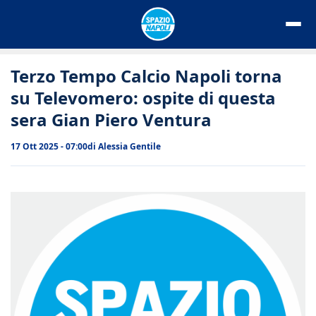
Vai
al
contenuto
Terzo Tempo Calcio Napoli torna
su Televomero: ospite di questa
sera Gian Piero Ventura
17 Ott 2025 - 07:00
di
Alessia Gentile