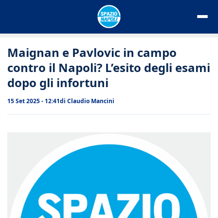
Vai
al
contenuto
Maignan e Pavlovic in campo
contro il Napoli? L’esito degli esami
dopo gli infortuni
15 Set 2025 - 12:41
di
Claudio Mancini