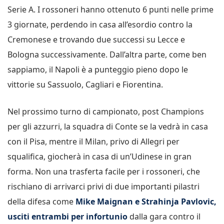
Serie A. I rossoneri hanno ottenuto 6 punti nelle prime
3 giornate, perdendo in casa all’esordio contro la
Cremonese e trovando due successi su Lecce e
Bologna successivamente. Dall’altra parte, come ben
sappiamo, il Napoli è a punteggio pieno dopo le
vittorie su Sassuolo, Cagliari e Fiorentina.
Nel prossimo turno di campionato, post Champions
per gli azzurri, la squadra di Conte se la vedrà in casa
con il Pisa, mentre il Milan, privo di Allegri per
squalifica, giocherà in casa di un’Udinese in gran
forma. Non una trasferta facile per i rossoneri, che
rischiano di arrivarci privi di due importanti pilastri
della difesa come
Mike Maignan e Strahinja Pavlovic,
usciti entrambi per infortunio
dalla gara contro il