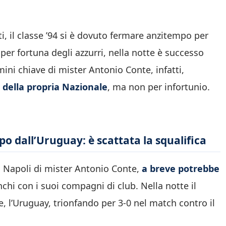
ti, il classe ’94 si è dovuto fermare anzitempo per
per fortuna degli azzurri, nella notte è successo
ni chiave di mister Antonio Conte, infatti,
della propria Nazionale
, ma non per infortunio.
o dall’Uruguay: è scattata la squalifica
del Napoli di mister Antonio Conte,
a breve potrebbe
nchi con i suoi compagni di club. Nella notte il
, l’Uruguay, trionfando per 3-0 nel match contro il