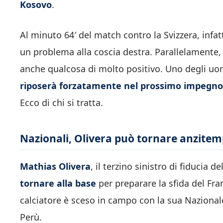
Kosovo
.
Al minuto 64′ del match contro la Svizzera, infat
un problema alla coscia destra. Parallelamente, 
anche qualcosa di molto positivo. Uno degli uomi
riposerà forzatamente nel prossimo impegno 
Ecco di chi si tratta.
Nazionali, Olivera può tornare anzitemp
Mathias Olivera
, il terzino sinistro di fiducia 
tornare alla base
per preparare la sfida del Fra
calciatore è sceso in campo con la sua Nazionale
Perù.