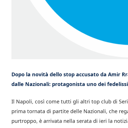
Dopo la novità dello stop accusato da Amir R
dalle Nazionali: protagonista uno dei fedeliss
Il Napoli, così come tutti gli altri top club di Se
prima tornata di partite delle Nazionali, che reg
purtroppo, è arrivata nella serata di ieri la notiz