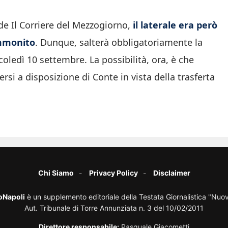
de Il Corriere del Mezzogiorno,
il laterale era però
ammonito
. Dunque, salterà obbligatoriamente la
ledì 10 settembre. La possibilità, ora, è che
rsi a disposizione di Conte in vista della trasferta
Chi Siamo
Privacy Policy
Disclaimer
oNapoli
è un supplemento editoriale della Testata Giornalistica "Nuo
Aut. Tribunale di Torre Annunziata n. 3 del 10/02/2011
Direttore responsabile:
Pasquale Giacometti