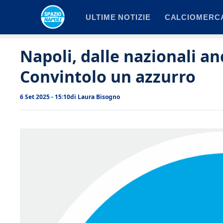
Vai
ULTIME NOTIZIE
CALCIOMERC
al
contenuto
Napoli, dalle nazionali an
Convintolo un azzurro
6 Set 2025 - 15:10
di
Laura Bisogno