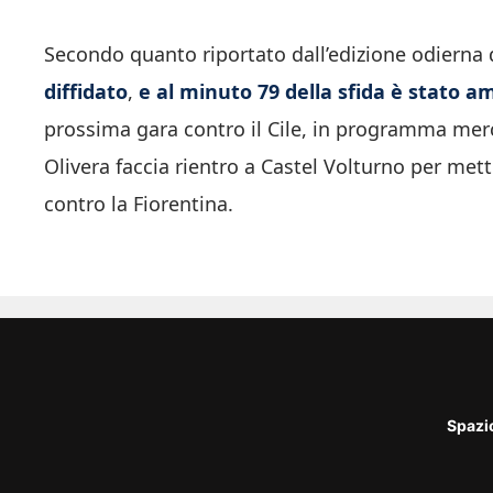
Secondo quanto riportato dall’edizione odierna 
diffidato
,
e al minuto 79 della sfida è stato 
prossima gara contro il Cile, in programma merco
Olivera faccia rientro a Castel Volturno per mette
contro la Fiorentina.
Spazi