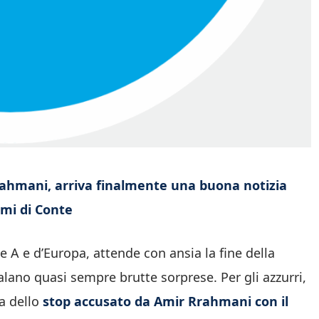
rahmani, arriva finalmente una buona notizia
imi di Conte
rie A e d’Europa, attende con ansia la fine della
alano quasi sempre brutte sorprese. Per gli azzurri,
ia dello
stop accusato da Amir Rrahmani con il