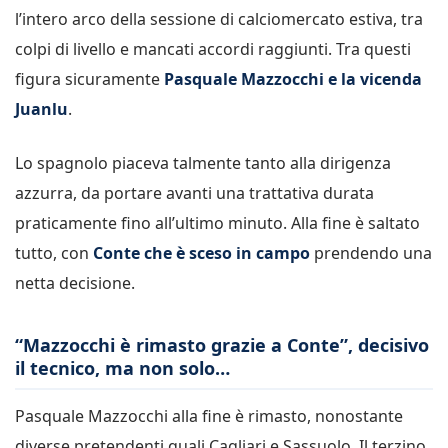
l’intero arco della sessione di calciomercato estiva, tra
colpi di livello e mancati accordi raggiunti. Tra questi
figura sicuramente
Pasquale Mazzocchi e la vicenda
Juanlu
.
Lo spagnolo piaceva talmente tanto alla dirigenza
azzurra, da portare avanti una trattativa durata
praticamente fino all’ultimo minuto. Alla fine è saltato
tutto, con
Conte che è sceso in campo
prendendo una
netta decisione.
“Mazzocchi è rimasto grazie a Conte”, decisivo
il tecnico, ma non solo…
Pasquale Mazzocchi alla fine è rimasto, nonostante
diverse pretendenti quali Cagliari e Sassuolo. Il terzino