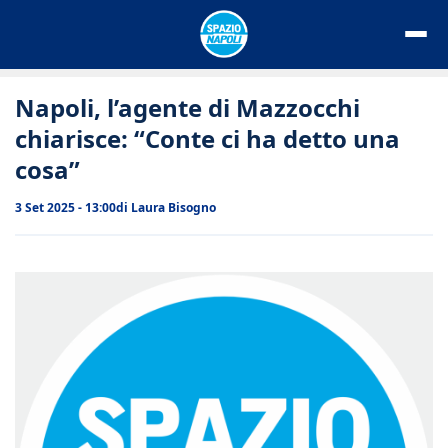
Vai
al
contenuto
Napoli, l’agente di Mazzocchi
chiarisce: “Conte ci ha detto una
cosa”
3 Set 2025 - 13:00
di
Laura Bisogno