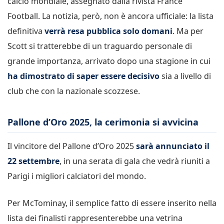
calcio mondiale, assegnato dalla rivista France
Football. La notizia, però, non è ancora ufficiale: la lista
definitiva
verrà resa pubblica solo domani
. Ma per
Scott si tratterebbe di un traguardo personale di
grande importanza, arrivato dopo una stagione in cui
ha dimostrato di saper essere decisivo
sia a livello di
club che con la nazionale scozzese.
Pallone d’Oro 2025, la cerimonia si avvicina
Il vincitore del Pallone d’Oro 2025
sarà annunciato il
22 settembre
, in una serata di gala che vedrà riuniti a
Parigi i migliori calciatori del mondo.
Per McTominay, il semplice fatto di essere inserito nella
lista dei finalisti rappresenterebbe una vetrina