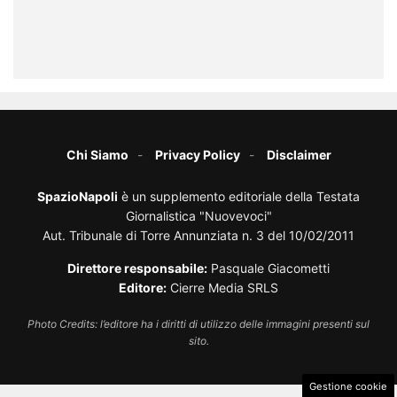
Chi Siamo
Privacy Policy
Disclaimer
SpazioNapoli
è un supplemento editoriale della Testata
Giornalistica "Nuovevoci"
Aut. Tribunale di Torre Annunziata n. 3 del 10/02/2011
Direttore responsabile:
Pasquale Giacometti
Editore:
Cierre Media SRLS
Photo Credits: l’editore ha i diritti di utilizzo delle immagini presenti sul
sito.
Gestione cookie