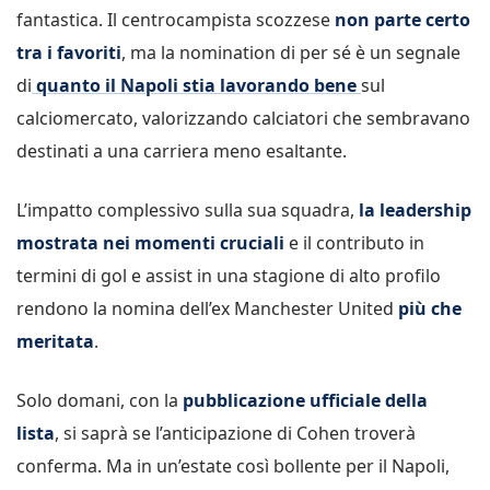
fantastica. Il centrocampista scozzese
non parte certo
tra i favoriti
, ma la nomination di per sé è un segnale
di
quanto il Napoli stia lavorando bene
sul
calciomercato, valorizzando calciatori che sembravano
destinati a una carriera meno esaltante.
L’impatto complessivo sulla sua squadra,
la leadership
mostrata nei momenti cruciali
e il contributo in
termini di gol e assist in una stagione di alto profilo
rendono la nomina dell’ex Manchester United
più che
meritata
.
Solo domani, con la
pubblicazione ufficiale della
lista
, si saprà se l’anticipazione di Cohen troverà
conferma. Ma in un’estate così bollente per il Napoli,