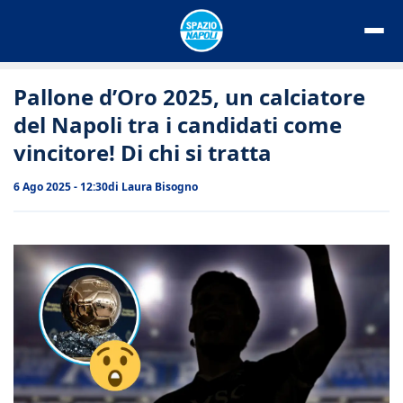
Vai
al
contenuto
Pallone d’Oro 2025, un calciatore
del Napoli tra i candidati come
vincitore! Di chi si tratta
6 Ago 2025 - 12:30
di
Laura Bisogno