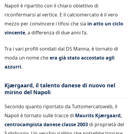
Napoli è ripartito con il chiaro obiettivo di
riconfermarsi al vertice. E il calciomercato è il vero
mezzo per convincere i tifosi che sia
in atto un ciclo
vincente
, a differenza di due anni fa.
Tra i vari profili sondati dal DS Manna, è tornato di
moda un nome che
era già stato accostato agli
azzurri
.
Kjærgaard, il talento danese di nuovo nel
mirino del Napoli
Secondo quanto riportato da Tuttomercatoweb, il
Napoli è tornato sulle tracce di
Maurits Kjærgaard,
centrocampista danese classe 2003
di proprietà del
Salisburgo. Un vecchio pallino che potrebbe tornare