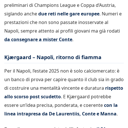
preliminari di Champions League e Coppa d’Austria,
siglando anche
due reti nelle gare europee
. Numeri e
prestazioni che non sono passate inosservate al
Napoli, sempre attento ai profili giovani ma già rodati
da consegnare a mister Conte
.
Kjærgaard – Napoli, ritorno di fiamma
Per il Napoli, l’estate 2025 non è solo calciomercato: è
un banco di prova per capire quanto il club sia in grado
di costruire una mentalità vincente e duratura
rispetto
allo scorso post scudetto
. E Kjærgaard potrebbe
essere un’idea precisa, ponderata, e coerente
con la
linea intrapresa da De Laurentiis, Conte e Manna
.