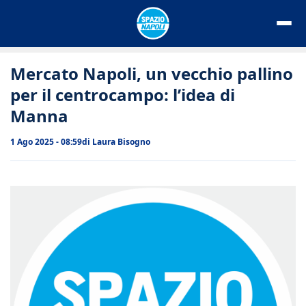
Vai
al
contenuto
Mercato Napoli, un vecchio pallino
per il centrocampo: l’idea di
Manna
1 Ago 2025 - 08:59
di
Laura Bisogno