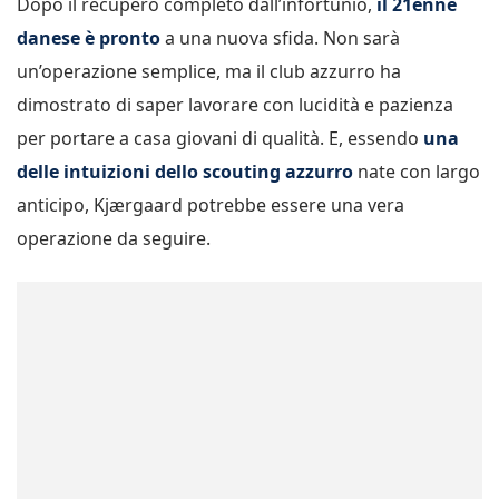
Dopo il recupero completo dall’infortunio,
il 21enne
danese è pronto
a una nuova sfida. Non sarà
un’operazione semplice, ma il club azzurro ha
dimostrato di saper lavorare con lucidità e pazienza
per portare a casa giovani di qualità. E, essendo
una
delle intuizioni dello scouting azzurro
nate con largo
anticipo, Kjærgaard potrebbe essere una vera
operazione da seguire.