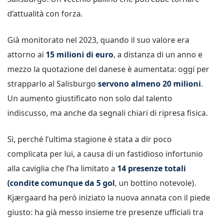
d’attualità con forza.
Già monitorato nel 2023, quando il suo valore era
attorno ai
15 milioni di euro
, a distanza di un anno e
mezzo la quotazione del danese è aumentata: oggi per
strapparlo al Salisburgo
servono almeno 20 milioni
.
Un aumento giustificato non solo dal talento
indiscusso, ma anche da segnali chiari di ripresa fisica.
Sì, perché l’ultima stagione è stata a dir poco
complicata per lui, a causa di un fastidioso infortunio
alla caviglia che l’ha limitato a
14 presenze totali
(condite comunque da 5 gol
, un bottino notevole).
Kjærgaard ha però iniziato la nuova annata con il piede
giusto: ha già messo insieme tre presenze ufficiali tra