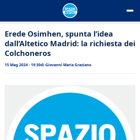
Vai
al
contenuto
Erede Osimhen, spunta l’idea
dall’Altetico Madrid: la richiesta dei
Colchoneros
15 Mag 2024 - 19:30
di
Giovanni Maria Graziano