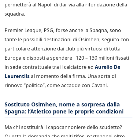
permetterà al Napoli di dar via alla rifondazione della
squadra.
Premier League, PSG, forse anche la Spagna, sono
tante le possibili destinazioni di Osimhen, seguito con
particolare attenzione dai club più virtuosi di tutta
Europa e disposti a spendere i 120 – 130 milioni fissati
in sede contrattuale tra il calciatore ed
Aurelio De
Laurentiis
al momento della firma. Una sorta di
rinnovo “politico”, come accadde con Cavani.
Sostituto Osimhen, nome a sorpresa dalla
Spagna: l’Atletico pone le proprie condizioni
Ma chi sostituirà il capocannoniere dello scudetto?
Questa la domanda che molti tifosi partenopei oltre