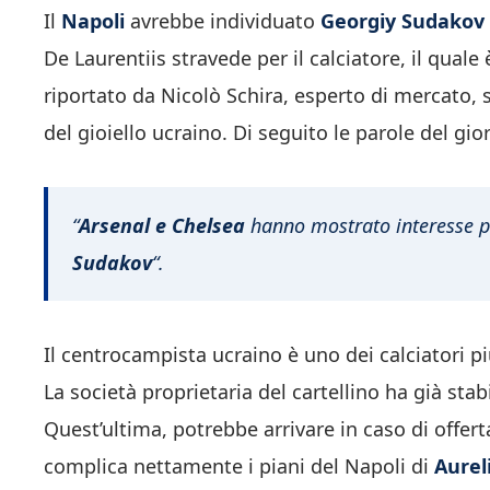
Il
Napoli
avrebbe individuato
Georgiy Sudakov
De Laurentiis stravede per il calciatore, il quale
riportato da Nicolò Schira, esperto di mercato, 
del gioiello ucraino. Di seguito le parole del gior
“
Arsenal e Chelsea
hanno mostrato interesse p
Sudakov
“.
Il centrocampista ucraino è uno dei calciatori p
La società proprietaria del cartellino ha già stabi
Quest’ultima, potrebbe arrivare in caso di offer
complica nettamente i piani del Napoli di
Aurel