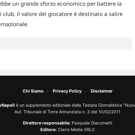
ebbe un grande sforzo economico per battere la
club, il valore del giocatore è destinato a salire
ernazionale.
Chi Siamo
Privacy Policy
Disclaimer
oNapoli
è un supplemento editoriale della Testata Giornalistica "Nuo
Aut. Tribunale di Torre Annunziata n. 3 del 10/02/2011
Direttore responsabile:
Pasquale Giacometti
Editore:
Cierre Media SRLS