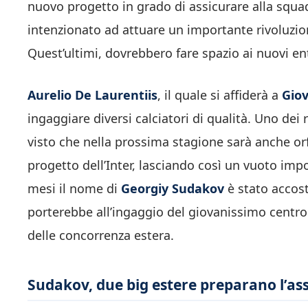
nuovo progetto in grado di assicurare alla squadra
intenzionato ad attuare un importante rivoluzi
Quest’ultimi, dovrebbero fare spazio ai nuovi ent
Aurelio De Laurentiis
, il quale si affiderà a
Gio
ingaggiare diversi calciatori di qualità. Uno dei
visto che nella prossima stagione sarà anche o
progetto dell’Inter, lasciando così un vuoto imp
mesi il nome di
Georgiy Sudakov
è stato accost
porterebbe all’ingaggio del giovanissimo centroc
delle concorrenza estera.
Sudakov, due big estere preparano l’assa