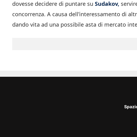
dovesse decidere di puntare su
Sudakov,
servir
concorrenza. A causa dell’interessamento di altri 
dando vita ad una possibile asta di mercato int
Spazi