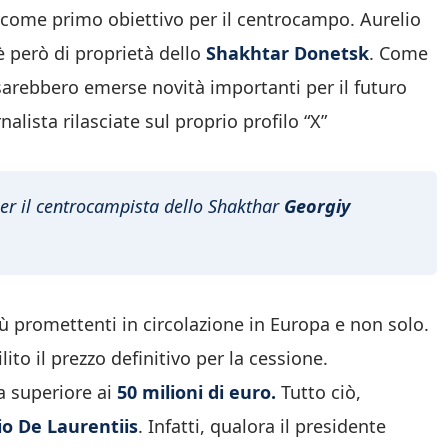
come primo obiettivo per il centrocampo. Aurelio
 è però di proprietà dello
Shakhtar Donetsk
. Come
sarebbero emerse novità importanti per il futuro
nalista rilasciate sul proprio profilo “X”
er il centrocampista dello Shakthar
Georgiy
iù promettenti in circolazione in Europa e non solo.
lito il prezzo definitivo per la cessione.
ta superiore ai
50 milioni di euro.
Tutto ciò,
io De Laurentiis
. Infatti, qualora il presidente