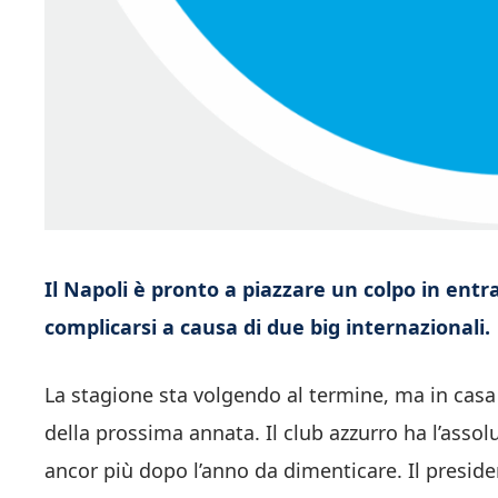
Il Napoli è pronto a piazzare un colpo in entr
complicarsi a causa di due big internazionali.
La stagione sta volgendo al termine, ma in casa
della prossima annata. Il club azzurro ha l’assolu
ancor più dopo l’anno da dimenticare. Il presid