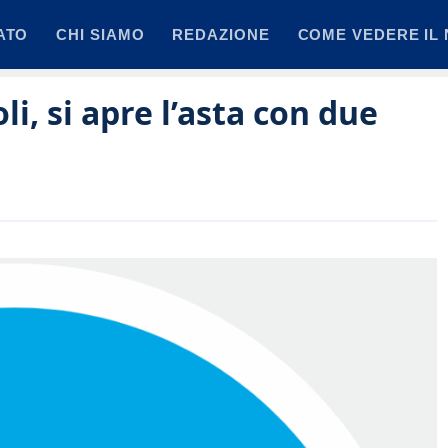
ATO
CHI SIAMO
REDAZIONE
COME VEDERE IL 
i, si apre l’asta con due