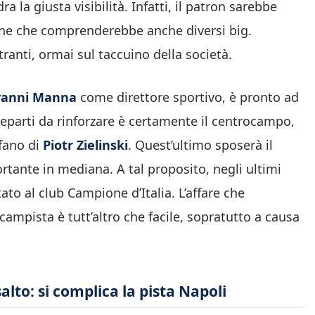
 la giusta visibilità. Infatti, il patron sarebbe
one che comprenderebbe anche diversi big.
ranti, ormai sul taccuino della società.
vanni Manna
come direttore sportivo, è pronto ad
 reparti da rinforzare è certamente il centrocampo,
rfano di
Piotr Zielinski
. Quest’ultimo sposerà il
ortante in mediana. A tal proposito, negli ultimi
ato al club Campione d’Italia. L’affare che
ampista è tutt’altro che facile, sopratutto a causa
lto: si complica la pista Napoli