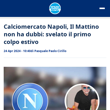
Vai
al
contenuto
Calciomercato Napoli, Il Mattino
non ha dubbi: svelato il primo
colpo estivo
24 Apr 2024 - 10:40
di
Pasquale Paolo Cirillo