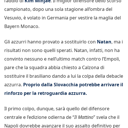
l’addio di
Kim Minjae
. Il miglior difensore dello scorso
campionato, dopo una sola stagione all’ombra del
Vesuvio, è volato in Germania per vestire la maglia del
Bayern Monaco.
Gli azzurri hanno provato a sostituirlo con
Natan
, ma i
risultati non sono quelli sperati. Natan, infatti, non ha
convinto nessuno e nell’ultimo match contro l’Empoli,
pare che la squadra abbia chiesto a Calzona di
sostituire il brasiliano dando a lui la colpa della debacle
azzurra.
Proprio dalla Slovacchia potrebbe arrivare il
rinforzo per la retroguardia azzurra.
Il primo colpo, dunque, sarà quello del difensore
centrale e l’edizione odierna de “
Il Mattino
” svela che il
Napoli dovrebbe avanzare il suo assalto definitivo per