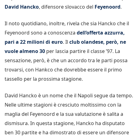
David Hancko
, difensore slovacco del
Feyenoord
.
Il noto quotidiano, inoltre, rivela che sia Hancko che il
Feyenoord sono a conoscenza
dell’offerta azzurra,
pari a 22 milioni di euro
. Il
club olandese, però, ne
vuole almeno 30
per lascia partire il classe ’97. La
sensazione, però, è che un accordo tra le parti possa
trovarsi, con Hankco che dovrebbe essere il primo
tassello per la prossima stagione.
David Hancko è un nome che il Napoli segue da tempo.
Nelle ultime stagioni è cresciuto moltissimo con la
maglia del Feyenoord e la sua valutazione è salita a
dismisura. In questa stagione, Hancko ha disputato
ben 30 partite e ha dimostrato di essere un difensore