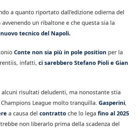
ndo a quanto riportato dall’edizione odierna del
ia avvenendo un ribaltone e che questa sia la
 nuovo tecnico del Napoli.
ntonio
Conte non sia più in pole position
per la
rentiis, infatti,
ci sarebbero Stefano Pioli e Gian
alcuni risultati deludenti, ma nonostante stia
n Champions League molto tranquilla.
Gasperini
,
ere
a causa del
contratto
che lo lega
fino al 2025
potrebbe non liberarlo prima della scadenza del