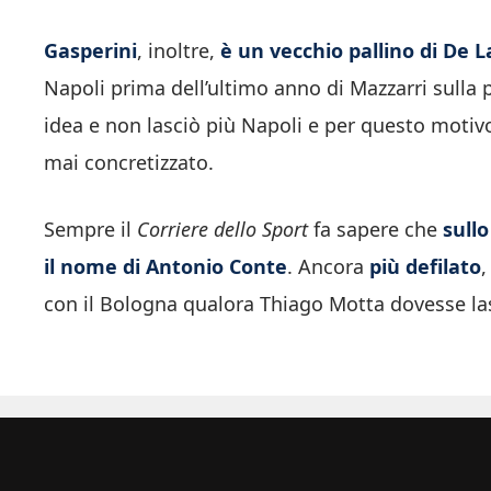
Gasperini
, inoltre,
è un vecchio pallino di De L
Napoli prima dell’ultimo anno di Mazzarri sulla 
idea e non lasciò più Napoli e per questo motivo 
mai concretizzato.
Sempre il
Corriere dello Sport
fa sapere che
sull
il nome di Antonio Conte
. Ancora
più defilato
,
con il Bologna qualora Thiago Motta dovesse las