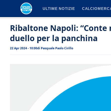
Vai
ULTIME NOTIZIE
CALCIOMERC
al
contenuto
Ribaltone Napoli: “Conte 
duello per la panchina
22 Apr 2024 - 10:00
di
Pasquale Paolo Cirillo