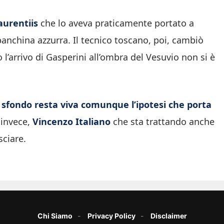
aurentiis
che lo aveva praticamente portato a
panchina azzurra. Il tecnico toscano, poi, cambiò
l’arrivo di Gasperini all’ombra del Vesuvio non si è
o sfondo resta viva comunque l’ipotesi che porta
 invece,
Vincenzo Italiano
che sta trattando anche
ciare.
Chi Siamo
Privacy Policy
Disclaimer