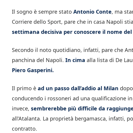
Il sogno è sempre stato
Antonio Conte
, ma sta
Corriere dello Sport, pare che in casa Napoli st
settimana decisiva per conoscere il nome del
Secondo il noto quotidiano, infatti, pare che A
panchina del Napoli.
In cima
alla lista di De Lau
Piero Gasperini.
Il primo è
ad un passo dall’addio al Milan
dopo 
conducendo i rossoneri ad una qualificazione i
invece,
sembrerebbe più difficile da raggiung
all’Atalanta. La proprietà bergamasca, infatti, 
contratto.