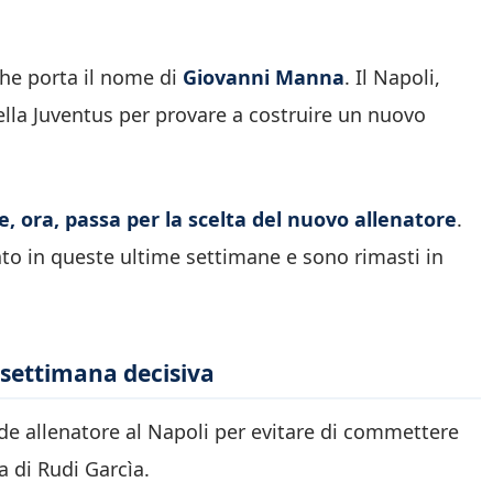
che porta il nome di
Giovanni Manna
. Il Napoli,
della Juventus per provare a costruire un nuovo
e, ora, passa per la scelta del nuovo allenatore
.
ato in queste ultime settimane e sono rimasti in
 settimana decisiva
de allenatore al Napoli per evitare di commettere
ta di Rudi Garcìa.