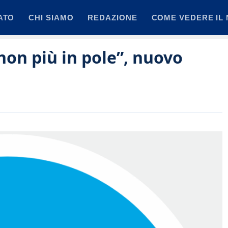
ATO
CHI SIAMO
REDAZIONE
COME VEDERE IL 
non più in pole”, nuovo