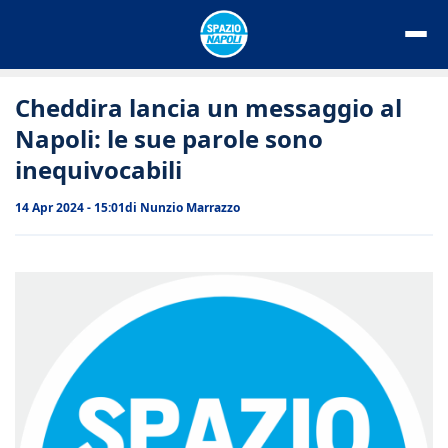
Vai
al
contenuto
Cheddira lancia un messaggio al
Napoli: le sue parole sono
inequivocabili
14 Apr 2024 - 15:01
di
Nunzio Marrazzo