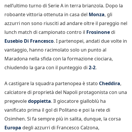
nell’ultimo turno di Serie A in terra brianzola. Dopo la
roboante vittoria ottenuta in casa del
Monza
, gli
azzurri non sono riusciti ad andare oltre il pareggio nel
lunch match di campionato contro il
Frosinone
di
Eusebio Di Francesco
. I partenopei, andati due volte in
vantaggio, hanno racimolato solo un punto al
Maradona nella sfida con la formazione ciociara,
chiudendo la gara con il punteggio di
2-2
.
A castigare la squadra partenopea è stato
Cheddira
,
calciatore di proprietà del Napoli protagonista con una
pregevole
doppietta
. Il giocatore gialloblù ha
vanificato prima il gol di Politano e poi la rete di
Osimhen. Si fa sempre più in salita, dunque, la corsa
Europa
degli azzurri di Francesco Calzona,