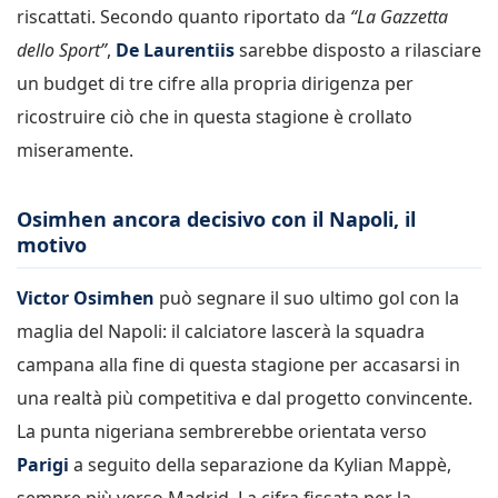
riscattati. Secondo quanto riportato da
“La Gazzetta
dello Sport”
,
De Laurentiis
sarebbe disposto a rilasciare
un budget di tre cifre alla propria dirigenza per
ricostruire ciò che in questa stagione è crollato
miseramente.
Osimhen ancora decisivo con il Napoli, il
motivo
Victor Osimhen
può segnare il suo ultimo gol con la
maglia del Napoli: il calciatore lascerà la squadra
campana alla fine di questa stagione per accasarsi in
una realtà più competitiva e dal progetto convincente.
La punta nigeriana sembrerebbe orientata verso
Parigi
a seguito della separazione da Kylian Mappè,
sempre più verso Madrid. La cifra fissata per la