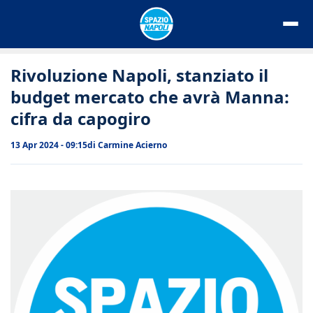
Vai
al
contenuto
Rivoluzione Napoli, stanziato il
budget mercato che avrà Manna:
cifra da capogiro
13 Apr 2024 - 09:15
di
Carmine Acierno