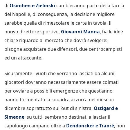
di
Osimhen e Zielinski
cambieranno parte della faccia
del Napoli e, di conseguenza, la decisione migliore
sarebbe quella di rimescolare le carte in tavola. Il
nuovo direttore sportivo,
Giovanni Manna
, ha le idee
chiare riguardo al mercato che dovrà svolgere:
bisogna acquistare due difensori, due centrocampisti
ed un attaccante.
Sicuramente i vuoti che verranno lasciati da alcuni
giocatori dovranno necessariamente essere colmati
per ovviare a possibili emergenze che quest’anno
hanno tormentato la squadra azzurra nel mese di
dicembre soprattutto sull’out di sinistra.
Ostigard e
Simeone
, su tutti, sembrano destinati a lasciar il
capoluogo campano oltre a
Dendoncker e Traoré
, non