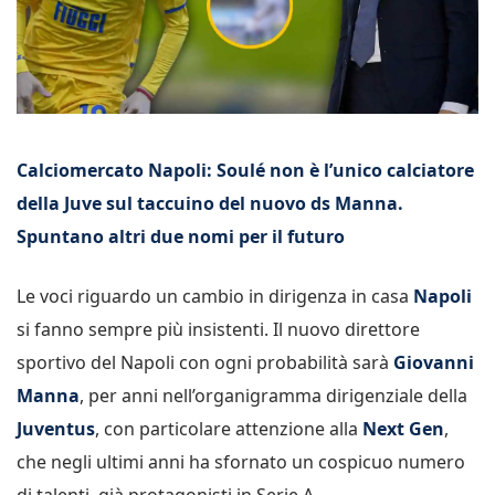
Calciomercato Napoli: Soulé non è l’unico calciatore
della Juve sul taccuino del nuovo ds Manna.
Spuntano altri due nomi per il futuro
Le voci riguardo un cambio in dirigenza in casa
Napoli
si fanno sempre più insistenti. Il nuovo direttore
sportivo del Napoli con ogni probabilità sarà
Giovanni
Manna
, per anni nell’organigramma dirigenziale della
Juventus
, con particolare attenzione alla
Next Gen
,
che negli ultimi anni ha sfornato un cospicuo numero
di talenti, già protagonisti in Serie A.