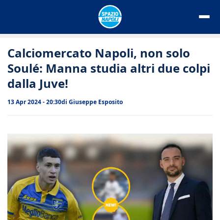
Vai
al
contenuto
Calciomercato Napoli, non solo
Soulé: Manna studia altri due colpi
dalla Juve!
13 Apr 2024 - 20:30
di
Giuseppe Esposito