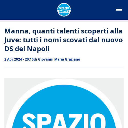
Vai
al
contenuto
Manna, quanti talenti scoperti alla
Juve: tutti i nomi scovati dal nuovo
DS del Napoli
2 Apr 2024 - 20:15
di
Giovanni Maria Graziano