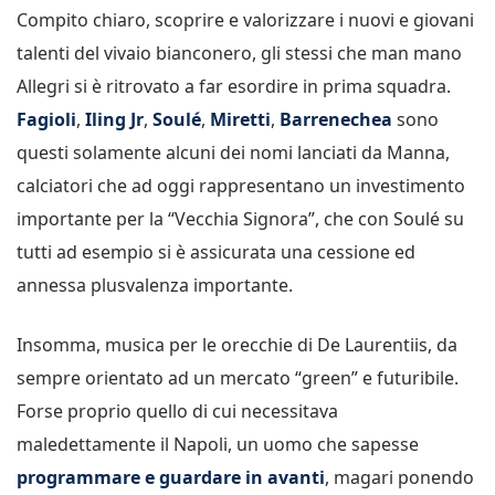
Compito chiaro, scoprire e valorizzare i nuovi e giovani
talenti del vivaio bianconero, gli stessi che man mano
Allegri si è ritrovato a far esordire in prima squadra.
Fagioli
,
Iling
Jr
,
Soulé
,
Miretti
,
Barrenechea
sono
questi solamente alcuni dei nomi lanciati da Manna,
calciatori che ad oggi rappresentano un investimento
importante per la “Vecchia Signora”, che con Soulé su
tutti ad esempio si è assicurata una cessione ed
annessa plusvalenza importante.
Insomma, musica per le orecchie di De Laurentiis, da
sempre orientato ad un mercato “green” e futuribile.
Forse proprio quello di cui necessitava
maledettamente il Napoli, un uomo che sapesse
programmare e guardare in avanti
, magari ponendo