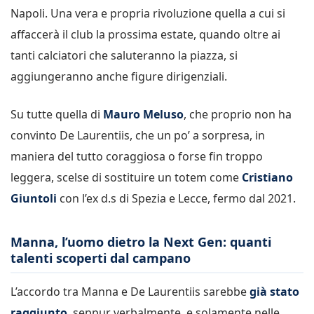
Napoli. Una vera e propria rivoluzione quella a cui si
affaccerà il club la prossima estate, quando oltre ai
tanti calciatori che saluteranno la piazza, si
aggiungeranno anche figure dirigenziali.
Su tutte quella di
Mauro Meluso
, che proprio non ha
convinto De Laurentiis, che un po’ a sorpresa, in
maniera del tutto coraggiosa o forse fin troppo
leggera, scelse di sostituire un totem come
Cristiano
Giuntoli
con l’ex d.s di Spezia e Lecce, fermo dal 2021.
Manna, l’uomo dietro la Next Gen: quanti
talenti scoperti dal campano
L’accordo tra Manna e De Laurentiis sarebbe
già stato
raggiunto
, seppur verbalmente, e solamente nelle