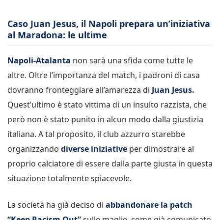
Caso Juan Jesus, il Napoli prepara un’iniziativa
al Maradona: le ultime
Napoli-Atalanta
non sarà una sfida come tutte le
altre. Oltre l’importanza del match, i padroni di casa
dovranno fronteggiare all’amarezza di
Juan Jesus.
Quest’ultimo è stato vittima di un insulto razzista, che
però non è stato punito in alcun modo dalla giustizia
italiana. A tal proposito, il club azzurro starebbe
organizzando
diverse iniziative
per dimostrare al
proprio calciatore di essere dalla parte giusta in questa
situazione totalmente spiacevole.
La società ha già deciso di
abbandonare la patch
“Keep Racism Out”
sulle maglie, come già comunicato