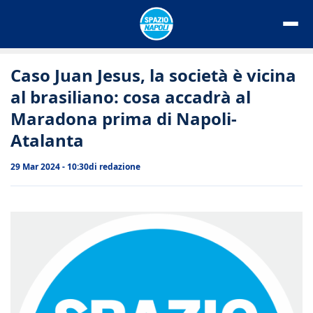
Vai
al
contenuto
Caso Juan Jesus, la società è vicina
al brasiliano: cosa accadrà al
Maradona prima di Napoli-
Atalanta
29 Mar 2024 - 10:30
di
redazione