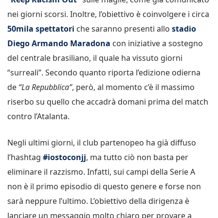
nei giorni scorsi. Inoltre, l’obiettivo è coinvolgere i circa
50mila spettatori
che saranno presenti allo
stadio
Diego Armando Maradona
con iniziative a sostegno
del centrale brasiliano, il quale ha vissuto giorni
“surreali”. Secondo quanto riporta l’edizione odierna
de
“La Repubblica”
, però, al momento c’è il massimo
riserbo su quello che accadrà domani prima del match
contro l’Atalanta.
Negli ultimi giorni, il club partenopeo ha già diffuso
l’hashtag
#iostoconjj
, ma tutto ciò non basta per
eliminare il razzismo. Infatti, sui campi della Serie A
non è il primo episodio di questo genere e forse non
sarà neppure l’ultimo. L’obiettivo della dirigenza è
lanciare un messaggio molto chiaro per provare a