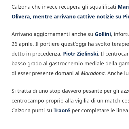
Calzona che invece recupera gli squalificati
Mari
Olivera, mentre arrivano cattive notizie su Pio
Arrivano aggiornamenti anche su
Gollini
, infor
26 aprile. Il portiere quest’oggi ha svolto terap
detto in precedenza,
Piotr Zielinski
. Il centroc
basso grado al gastrocnemio mediale della gam
di esser presente domani al
Maradona
. Anche lu
Si tratta di uno stop davvero pesante per gli azz
centrocampo proprio alla vigilia di un match co
Calzona punti su
Traoré
per completare le linea