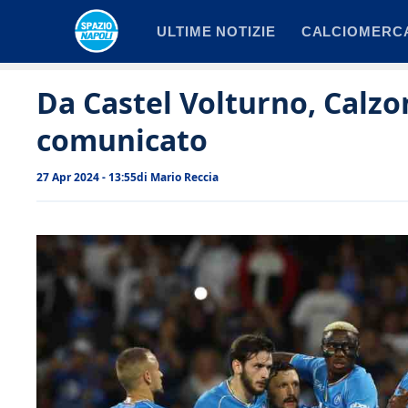
Vai
ULTIME NOTIZIE
CALCIOMERC
al
contenuto
Da Castel Volturno, Calzon
comunicato
27 Apr 2024 - 13:55
di
Mario Reccia