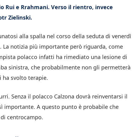
o Rui e Rrahmani. Verso il rientro, invece
tr Zielinski.
tunatosi alla spalla nel corso della seduta di venerdì
ie. La notizia più importante però riguarda, come
ampista polacco infatti ha rimediato una lesione di
ba sinistra, che probabilmente non gli permetterà
i ha svolto terapie.
urri. Senza il polacco Calzona dovrà reinventarsi il
sì importante. A questo punto è probabile che
 di centrocampo.