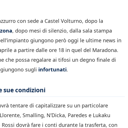
 azzurro con sede a Castel Volturno, dopo la
lzona
, dopo mesi di silenzio, dalla sala stampa
dell’impianto giungono però oggi le ultime news in
 aprile a partire dalle ore 18 in quel del Maradona.
ne che possa regalare ai tifosi un degno finale di
he giungono sugli
infortunati
.
e sue condizioni
vrà tentare di capitalizzare su un particolare
. Llorente, Smalling, N’Dicka, Paredes e Lukaku
Rossi dovrà fare i conti durante la trasferta, con