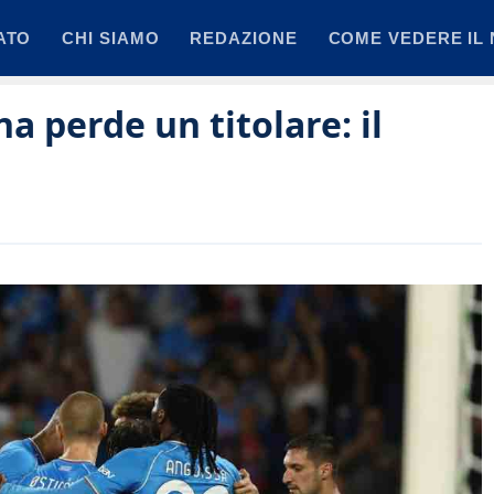
ATO
CHI SIAMO
REDAZIONE
COME VEDERE IL 
a perde un titolare: il