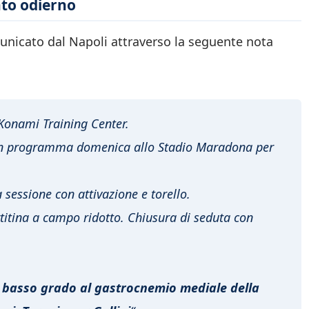
nto odierno
nicato dal Napoli attraverso la seguente nota
 Konami Training Center.
 in programma domenica allo Stadio Maradona per
sessione con attivazione e torello.
titina a campo ridotto. Chiusura di seduta con
di basso grado al gastrocnemio mediale della