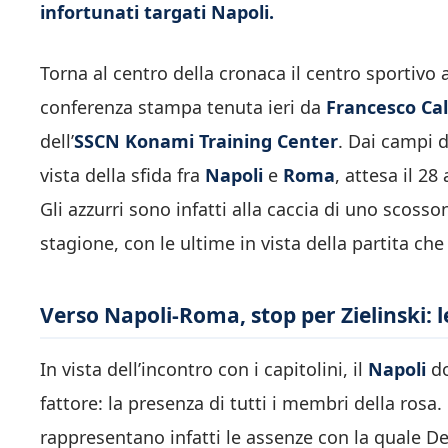
infortunati targati Napoli.
Torna al centro della cronaca il centro sportivo
conferenza stampa tenuta ieri da
Francesco Ca
dell’
SSCN Konami Training Center
. Dai campi 
vista della sfida fra
Napoli
e
Roma
, attesa il 28
Gli azzurri sono infatti alla caccia di uno scosso
stagione, con le ultime in vista della partita c
Verso Napoli-Roma, stop per Zielinski: l
In vista dell’incontro con i capitolini, il
Napoli
do
fattore: la presenza di tutti i membri della rosa
rappresentano infatti le assenze con la quale De 