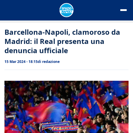
Vai
al
contenuto
Barcellona-Napoli, clamoroso da
Madrid: il Real presenta una
denuncia ufficiale
15 Mar 2024 - 18:15
di
redazione