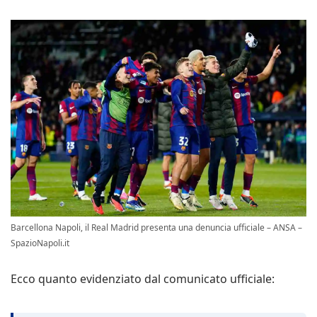
Barcellona Napoli, il Real Madrid presenta una denuncia ufficiale – ANSA –
SpazioNapoli.it
Ecco quanto evidenziato dal comunicato ufficiale: