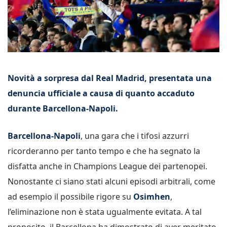
Novità a sorpresa dal Real Madrid, presentata una
denuncia ufficiale a causa di quanto accaduto
durante Barcellona-Napoli.
Barcellona-Napoli
, una gara che i tifosi azzurri
ricorderanno per tanto tempo e che ha segnato la
disfatta anche in Champions League dei partenopei.
Nonostante ci siano stati alcuni episodi arbitrali, come
ad esempio il possibile rigore su
Osimhen
,
l’eliminazione non è stata ugualmente evitata. A tal
proposito, il Barcellona ha dimostrato di aver meritato