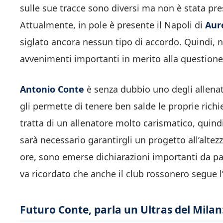
sulle sue tracce sono diversi ma non è stata pre
Attualmente, in pole è presente il Napoli di
Aure
siglato ancora nessun tipo di accordo. Quindi,
avvenimenti importanti in merito alla questione
Antonio Conte
è senza dubbio uno degli allenator
gli permette di tenere ben salde le proprie richi
tratta di un allenatore molto carismatico, quind
sarà necessario garantirgli un progetto all’altezz
ore, sono emerse dichiarazioni importanti da part
va ricordato che anche il club rossonero segue 
Futuro Conte, parla un Ultras del Milan