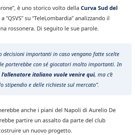
rone”, è uno storico volto della
Curva Sud del
ni a “QSVS” su “TeleLombardia” analizzando il
na rossonera. Di seguito le sue parole.
decisioni importanti in caso vengano fatte scelte
le porterebbe con sé giocatori molto importanti. In
’allenatore italiano vuole venire qui
, ma c’è
 stipendio e delle richieste sul mercato”.
herebbe anche i piani del Napoli di Aurelio De
trebbe partire un assalto da parte del club
 costruire un nuovo progetto.