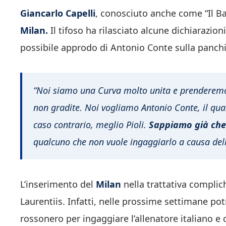
Giancarlo Capelli
, conosciuto anche come “Il Ba
Milan.
Il tifoso ha rilasciato alcune dichiarazio
possibile approdo di Antonio Conte sulla panchi
“Noi siamo una Curva molto unita e prenderemo 
non gradite. Noi vogliamo Antonio Conte, il qua
caso contrario, meglio Pioli.
Sappiamo già che l
qualcuno che non vuole ingaggiarlo a causa dello
L’inserimento del
Milan
nella trattativa complic
Laurentiis. Infatti, nelle prossime settimane po
rossonero per ingaggiare l’allenatore italiano e