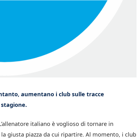
 Intanto, aumentano i club sulle tracce
a stagione.
 L’allenatore italiano è voglioso di tornare in
a giusta piazza da cui ripartire. Al momento, i club