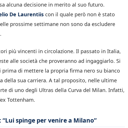
sa alcuna decisione in merito al suo futuro.
lio De Laurentiis
con il quale però non è stato
 nelle prossime settimane non sono da escludere
.
i più vincenti in circolazione. Il passato in Italia,
este alle società che proveranno ad ingaggiarlo. Si
i prima di mettere la propria firma nero su bianco
a della sua carriera. A tal proposito, nelle ultime
e di uno degli Ultras della Curva del Milan. Infatti,
l’ex Tottenham.
: “Lui spinge per venire a Milano”