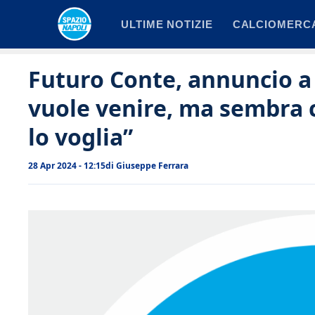
Vai
ULTIME NOTIZIE
CALCIOMERC
al
contenuto
Futuro Conte, annuncio a
vuole venire, ma sembra 
lo voglia”
28 Apr 2024 - 12:15
di
Giuseppe Ferrara