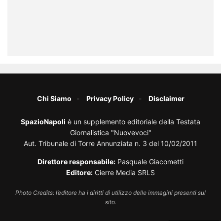
Chi Siamo
Privacy Policy
Disclaimer
SpazioNapoli
è un supplemento editoriale della Testata
Giornalistica "Nuovevoci"
Aut. Tribunale di Torre Annunziata n. 3 del 10/02/2011
Direttore responsabile:
Pasquale Giacometti
Editore:
Cierre Media SRLS
Photo Credits: l’editore ha i diritti di utilizzo delle immagini presenti sul
sito.