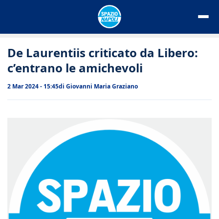
Vai
al
contenuto
De Laurentiis criticato da Libero:
c’entrano le amichevoli
2 Mar 2024 - 15:45
di
Giovanni Maria Graziano