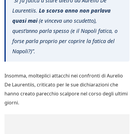
“
Si fa fatica a stare dietro ad Aurelio De
Laurentiis.
Lo scorso anno non parlava
quasi mai
(e vinceva uno scudetto),
quest’anno parla spesso (e il Napoli fatica, o
forse parla proprio per coprire la fatica del
Napoli?)”.
Insomma, molteplici attacchi nei confronti di Aurelio
De Laurentiis, criticato per le sue dichiarazioni che
hanno creato parecchio scalpore nel corso degli ultimi
giorni.