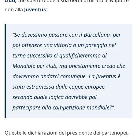
club
, che spetterebbe a sua detta di diritto al Napoli e
non alla
Juventus
:
“Se dovessimo passare con il Barcellona, per
poi ottenere una vittoria o un pareggio nel
turno successivo ci qualificheremmo al
Mondiale per club, ma onestamente credo che
dovremmo andarci comunque. La Juventus è
stata estromessa dalle coppe europee,
secondo quale logica dovrebbe poi
partecipare alla competizione mondiale?”.
Queste le dichiarazioni del presidente dei partenopei,