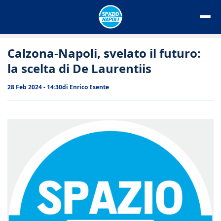
Vai
al
contenuto
Calzona-Napoli, svelato il futuro:
la scelta di De Laurentiis
28 Feb 2024 - 14:30
di
Enrico Esente