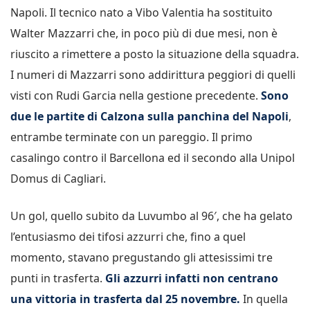
Napoli. Il tecnico nato a Vibo Valentia ha sostituito
Walter Mazzarri che, in poco più di due mesi, non è
riuscito a rimettere a posto la situazione della squadra.
I numeri di Mazzarri sono addirittura peggiori di quelli
visti con Rudi Garcia nella gestione precedente.
Sono
due le partite di Calzona sulla panchina del Napoli
,
entrambe terminate con un pareggio. Il primo
casalingo contro il Barcellona ed il secondo alla Unipol
Domus di Cagliari.
Un gol, quello subito da Luvumbo al 96′, che ha gelato
l’entusiasmo dei tifosi azzurri che, fino a quel
momento, stavano pregustando gli attesissimi tre
punti in trasferta.
Gli azzurri infatti non centrano
una vittoria in trasferta dal 25 novembre.
In quella