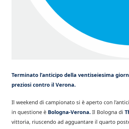
Terminato l’anticipo della
ventiseiesima giorna
preziosi contro il Verona.
Il weekend di campionato si è aperto con l’antic
in questione è
Bologna-Verona.
Il Bologna di
T
vittoria, riuscendo ad agguantare il quarto posto 