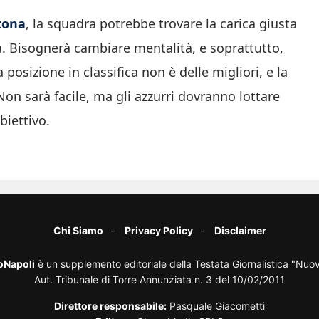
zona
, la squadra potrebbe trovare la carica giusta
. Bisognerà cambiare mentalità, e soprattutto,
 posizione in classifica non è delle migliori, e la
on sarà facile, ma gli azzurri dovranno lottare
biettivo.
Chi Siamo
Privacy Policy
Disclaimer
oNapoli
è un supplemento editoriale della Testata Giornalistica "Nuo
Aut. Tribunale di Torre Annunziata n. 3 del 10/02/2011
Direttore responsabile:
Pasquale Giacometti