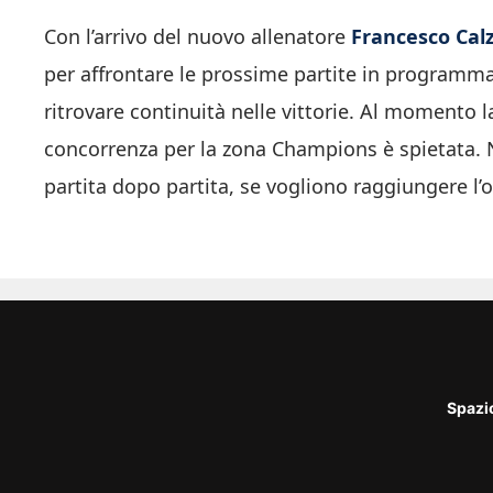
Con l’arrivo del nuovo allenatore
Francesco Cal
per affrontare le prossime partite in programma
ritrovare continuità nelle vittorie. Al momento la
concorrenza per la zona Champions è spietata. N
partita dopo partita, se vogliono raggiungere l’o
Spazi