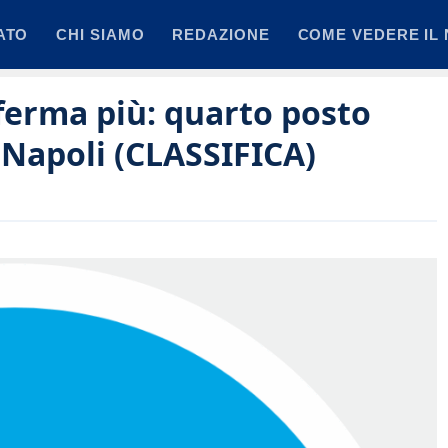
ATO
CHI SIAMO
REDAZIONE
COME VEDERE IL 
 ferma più: quarto posto
 Napoli (CLASSIFICA)