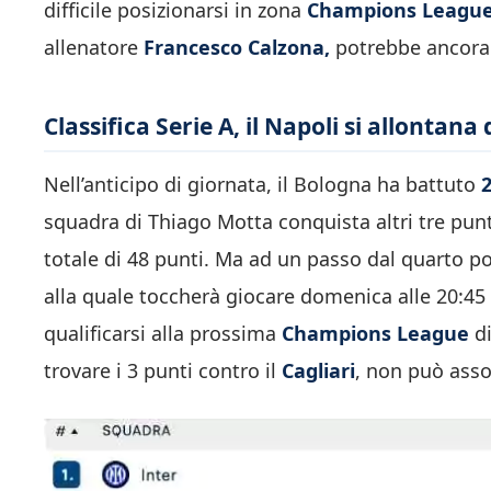
difficile posizionarsi in zona
Champions Leagu
allenatore
Francesco Calzona,
potrebbe ancora 
Classifica Serie A, il Napoli si allontana
Nell’anticipo di giornata, il Bologna ha battuto
2
squadra di Thiago Motta conquista altri tre punt
totale di 48 punti. Ma ad un passo dal quarto pos
alla quale toccherà giocare domenica alle 20:45 
qualificarsi alla prossima
Champions League
di
trovare i 3 punti contro il
Cagliari
, non può asso