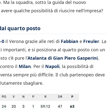
e
. Ma la squadra, sotto la guida del nuovo
avere qualche possibilità di riuscire nell’impresa?
 dal quarto posto
-0
il Verona grazie alle reti di
Fabbian
e
Freuler
. La
i importanti, e si posiziona al quarto posto con un
to c’è pure l’
Atalanta di Gian Piero Gasperini
,
contro il
Milan
. Per il
Napoli
, la possibilità di
venta sempre più difficile. Il club partenopeo deve
lutamente sbagliare.