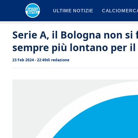
Vai
ULTIME NOTIZIE
CALCIOMERC
al
contenuto
Serie A, il Bologna non si
sempre più lontano per il
23 Feb 2024 - 22:49
di
redazione