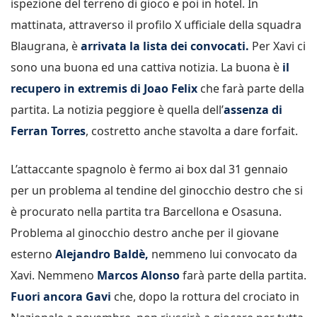
ispezione del terreno di gioco e poi in hotel. In
mattinata, attraverso il profilo X ufficiale della squadra
Blaugrana, è
arrivata la lista dei convocati.
Per Xavi ci
sono una buona ed una cattiva notizia. La buona è
il
recupero in extremis di Joao Felix
che farà parte della
partita. La notizia peggiore è quella dell’
assenza di
Ferran Torres
, costretto anche stavolta a dare forfait.
L’attaccante spagnolo è fermo ai box dal 31 gennaio
per un problema al tendine del ginocchio destro che si
è procurato nella partita tra Barcellona e Osasuna.
Problema al ginocchio destro anche per il giovane
esterno
Alejandro Baldè,
nemmeno lui convocato da
Xavi. Nemmeno
Marcos Alonso
farà parte della partita.
Fuori ancora Gavi
che, dopo la rottura del crociato in