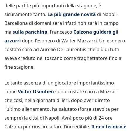
delle partite più importanti della stagione, è
sicuramente tanta.
La più grande novità
di Napoli-
Barcellona di domani sera infatti non sarà in campo
ma
sulla panchina
. Francesco
Calzona guiderà gli
azzurri
dopo l’esonero di Walter Mazzarri. Un esonero
costato caro ad Aurelio De Laurentiis che più di tutti
aveva creduto nel toscano come traghettatore fino a
fine stagione.
Le tante assenza di un giocatore importantissimo
come
Victor Osimhen
sono costate caro a Mazzarri
che così, nella giornata di ieri, dopo aver diretto
l’ultimo allenamento, ha salutato (forse stavolta per
sempre) la città di Napoli. Avrà poco più di 24 ore
Calzona per riuscire a fare l’incredibile.
Il neo tecnico è