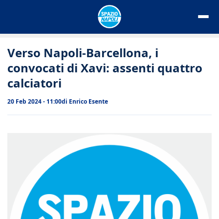
Vai
al
contenuto
Verso Napoli-Barcellona, i
convocati di Xavi: assenti quattro
calciatori
20 Feb 2024 - 11:00
di
Enrico Esente