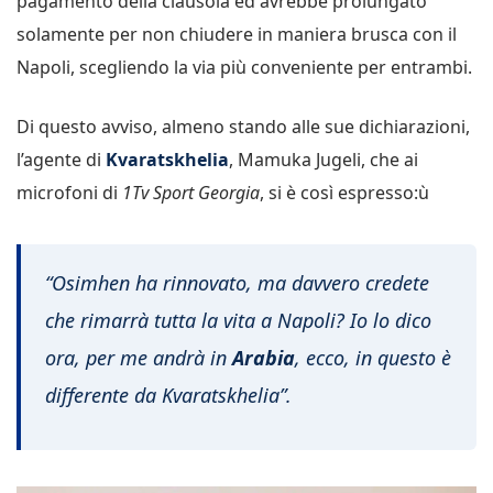
pagamento della clausola ed avrebbe prolungato
solamente per non chiudere in maniera brusca con il
Napoli, scegliendo la via più conveniente per entrambi.
Di questo avviso, almeno stando alle sue dichiarazioni,
l’agente di
Kvaratskhelia
, Mamuka Jugeli, che ai
microfoni di
1Tv Sport Georgia
, si è così espresso:ù
“Osimhen ha rinnovato, ma davvero credete
che rimarrà tutta la vita a Napoli? Io lo dico
ora, per me andrà in
Arabia
, ecco, in questo è
differente da Kvaratskhelia”
.