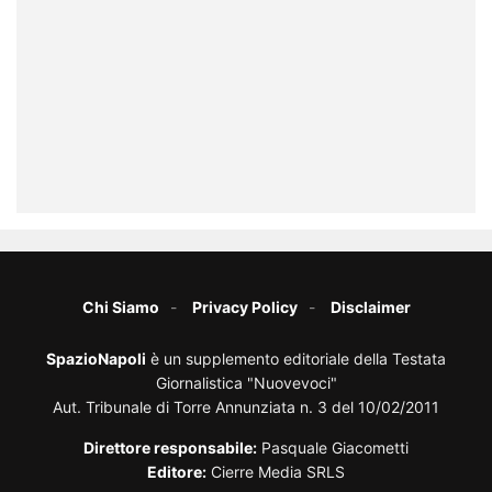
Chi Siamo
Privacy Policy
Disclaimer
SpazioNapoli
è un supplemento editoriale della Testata
Giornalistica "Nuovevoci"
Aut. Tribunale di Torre Annunziata n. 3 del 10/02/2011
Direttore responsabile:
Pasquale Giacometti
Editore:
Cierre Media SRLS