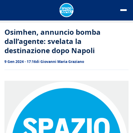
Vai
al
contenuto
Osimhen, annuncio bomba
dall’agente: svelata la
destinazione dopo Napoli
9 Gen 2024 - 17:16
di
Giovanni Maria Graziano