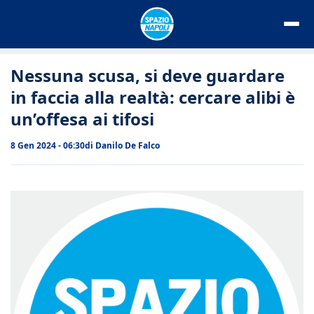
Vai
al
contenuto
Nessuna scusa, si deve guardare
in faccia alla realtà: cercare alibi è
un’offesa ai tifosi
8 Gen 2024 - 06:30
di
Danilo De Falco