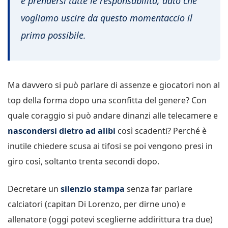
e prendersi tutte le responsabilità, dato che
vogliamo uscire da questo momentaccio il
prima possibile.
Ma davvero si può parlare di assenze e giocatori non al
top della forma dopo una sconfitta del genere? Con
quale coraggio si può andare dinanzi alle telecamere e
nascondersi dietro ad alibi
così scadenti? Perché è
inutile chiedere scusa ai tifosi se poi vengono presi in
giro così, soltanto trenta secondi dopo.
Decretare un
silenzio stampa
senza far parlare
calciatori (capitan Di Lorenzo, per dirne uno) e
allenatore (oggi potevi sceglierne addirittura tra due)