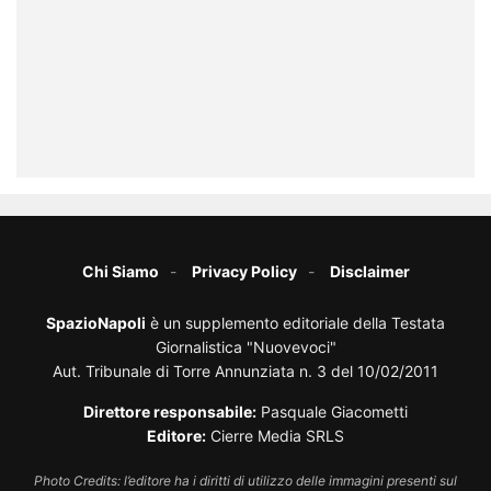
Chi Siamo
Privacy Policy
Disclaimer
SpazioNapoli
è un supplemento editoriale della Testata
Giornalistica "Nuovevoci"
Aut. Tribunale di Torre Annunziata n. 3 del 10/02/2011
Direttore responsabile:
Pasquale Giacometti
Editore:
Cierre Media SRLS
Photo Credits: l’editore ha i diritti di utilizzo delle immagini presenti sul