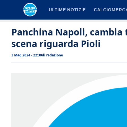
Vai
ULTIME NOTIZIE
CALCIOMERC
al
contenuto
Panchina Napoli, cambia tu
scena riguarda Pioli
3 Mag 2024 - 22:30
di
redazione