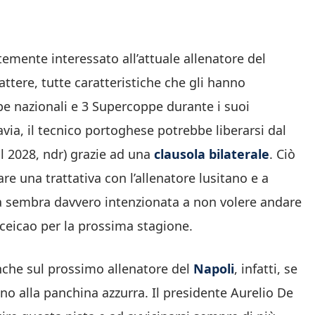
emente interessato all’attuale allenatore del
ttere, tutte caratteristiche che gli hanno
ppe nazionali e 3 Supercoppe durante i suoi
avia, il tecnico portoghese potrebbe liberarsi dal
l 2028, ndr) grazie ad una
clausola bilaterale
. Ciò
re una trattativa con l’allenatore lusitano e a
a sembra davvero intenzionata a non volere andare
nceicao per la prossima stagione.
che sul prossimo allenatore del
Napoli
, infatti, se
o alla panchina azzurra. Il presidente Aurelio De