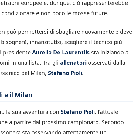
mpetizioni europee e, dunque, ciò rappresenterebbe
 condizionare e non poco le mosse future.
on può permettersi di sbagliare nuovamente e deve
 bisognerà, innanzitutto, scegliere il tecnico più
il presidente
Aurelio De Laurentiis
sta iniziando a
omi in una lista. Tra gli
allenatori
osservati dalla
 tecnico del Milan,
Stefano Pioli
.
i e il Milan
ù la sua avventura con
Stefano Pioli
, l’attuale
one a partire dal prossimo campionato. Secondo
à rossonera sta osservando attentamente un