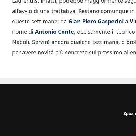
Laurentiis, infatti, potrebbe maggiormente segu
all’avvio di una trattativa. Restano comunque in 
queste settimane: da
Gian Piero Gasperini
a
Vi
nome di
Antonio Conte
, decisamente il tecnico 
Napoli. Servirà ancora qualche settimana, o pro
per avere novità più concrete sul prossimo allen
Spazi