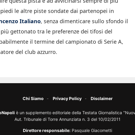
ire questa pista e ad avvicinarsi sempre di più
piedi le altre piste sondate dai partenopei in
ncenzo Italiano
, senza dimenticare sullo sfondo il
più gettonato tra le preferenze dei tifosi del
babilmente il termine del campionato di Serie A,
atore del club azzurro.
Chi Siamo
Privacy Policy
Disclaimer
oNapoli
è un supplemento editoriale della Testata Giornalistica "Nuo
Aut. Tribunale di Torre Annunziata n. 3 del 10/02/2011
Direttore responsabile:
Pasquale Giacometti