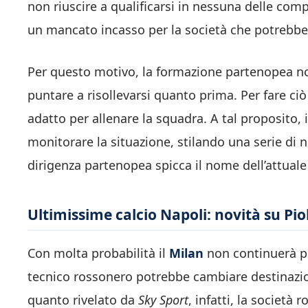
non riuscire a qualificarsi in nessuna delle co
un mancato incasso per la società che potrebbe
Per questo motivo, la formazione partenopea n
puntare a risollevarsi quanto prima. Per fare ciò
adatto per allenare la squadra. A tal proposito, 
monitorare la situazione, stilando una serie di n
dirigenza partenopea spicca il nome dell’attuale
Ultimissime calcio Napoli: novità su Piol
Con molta probabilità il
Milan
non continuerà pi
tecnico rossonero potrebbe cambiare destinazi
quanto rivelato da
Sky Sport
, infatti, la societ