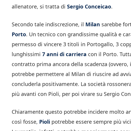
allenatore, si tratta di
Sergio Conceicao
.
Secondo tale indiscrezione, il
Milan
sarebbe fort
Porto
. Un tecnico con grandissime qualità e cara
permesso di vincere 3 titoli in Portogallo, 3 co
lunghissimi
7 anni di carriera
con il Porto. Tutt
contratto prima ancora della scadenza (ovvero, i
potrebbe permettere al Milan di riuscire ad avvia
concluderla positivamente. La società rossoner
più avanti con Pioli, per poi virare su Sergio Co
Chiaramente questo potrebbe incidere molto an
così fosse,
Pioli
potrebbe essere sempre più vicin